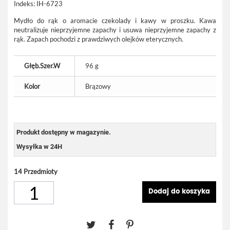
Indeks:
IH-6723
Mydło do rąk o aromacie czekolady i kawy w proszku. Kawa
neutralizuje nieprzyjemne zapachy i usuwa nieprzyjemne zapachy z
rąk. Zapach pochodzi z prawdziwych olejków eterycznych.
Głęb.Szer.W
96 g
Kolor
Brązowy
Produkt dostępny w magazynie.
Wysyłka w 24H
14
Przedmioty
Dodaj do koszyka