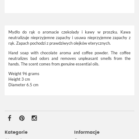
Mydło do rąk o aromacie czekolady i kawy w proszku. Kawa
neutralizuje nieprzyjemne zapachy i usuwa nieprzyjemne zapachy z
rąk. Zapach pochodzi z prawdziwych olejków eterycznych.
Hand soap with chocolate aroma and coffee powder. The coffee
neutralizes bad odors and removes unpleasant smells from the
hands. The scent comes from genuine essential oils.
Weight 96 grams
Height 3 cm
Diameter 6.5 cm
Kategorie
Informacje