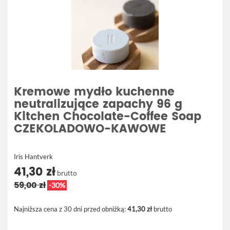
Kremowe mydło kuchenne
neutralizujące zapachy 96 g
Kitchen Chocolate-Coffee Soap
CZEKOLADOWO-KAWOWE
Iris Hantverk
41,30 zł
brutto
59,00 zł
-30%
Najniższa cena z 30 dni przed obniżką:
41,30 zł
brutto