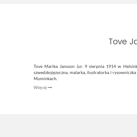
Tove J
Tove Marika Jansson (ur. 9 sierpnia 1914 w Helsin
szwedzkojęzyczna, malarka, ilustratorka i rysowniczka
Muminkach.
Więcej