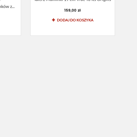
w z...
159,00 zł
DODAJ DO KOSZYKA