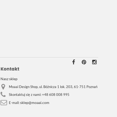
Kontakt
Nasz sklep
Moaai Design Shop, ul. Bóżnicza 1 lok. 203, 61-751 Poznań
Skontaktuj się z nami:
+48 608 008 995
sklep@moaai.com
E-mail: