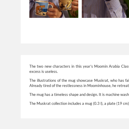
The two new characters in this year’s Moomin Arabia Classic
excess is useless.
The illustrations of the mug showcase Muskrat, who has fa
Already tired of the restlessness in Moominhouse, he retreats
The mug has a timeless shape and design. It is machine washabl
The Muskrat collection includes a mug (0.3 l), a plate (19 cm)