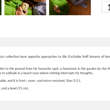
s collection have opposite approaches to life: Excitable Sniff dreams of fam
llen to the ground from his favourite spot, a hammock in the garden by the M
 to solitude in a beach cave where nothing interrupts his thoughts.
e, and it is frost-, oven-, and micro-resistant. Size: 0,3 L.
, and a bowl (15 cm).