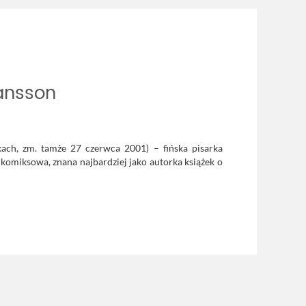
ansson
kach, zm. tamże 27 czerwca 2001) – fińska pisarka
 komiksowa, znana najbardziej jako autorka książek o