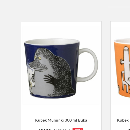
Kubek Muminki 300 ml Buka
Kubek 