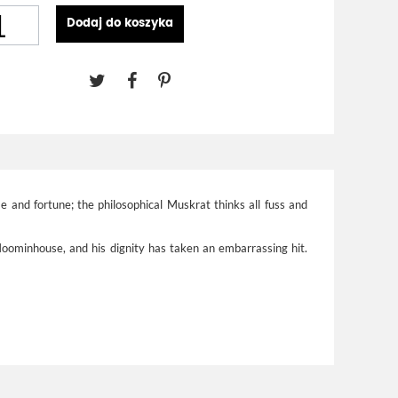
Dodaj do koszyka
e and fortune; the philosophical Muskrat thinks all fuss and
oominhouse, and his dignity has taken an embarrassing hit.