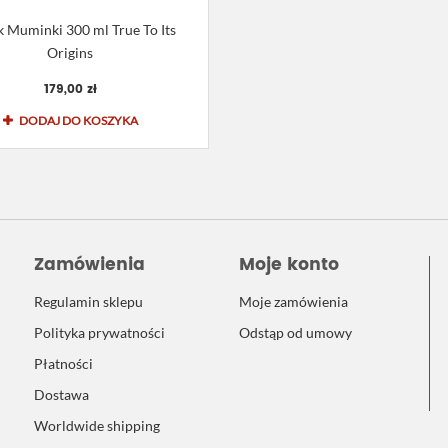
 Muminki 300 ml True To Its
Origins
179,00 zł
DODAJ DO KOSZYKA
Zamówienia
Moje konto
Regulamin sklepu
Moje zamówienia
Polityka prywatności
Odstąp od umowy
Płatności
Dostawa
Worldwide shipping