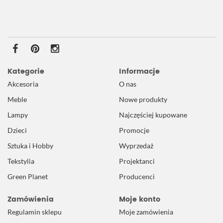
Kategorie
Informacje
Akcesoria
O nas
Meble
Nowe produkty
Lampy
Najczęściej kupowane
Dzieci
Promocje
Sztuka i Hobby
Wyprzedaż
Tekstylia
Projektanci
Green Planet
Producenci
Zamówienia
Moje konto
Regulamin sklepu
Moje zamówienia