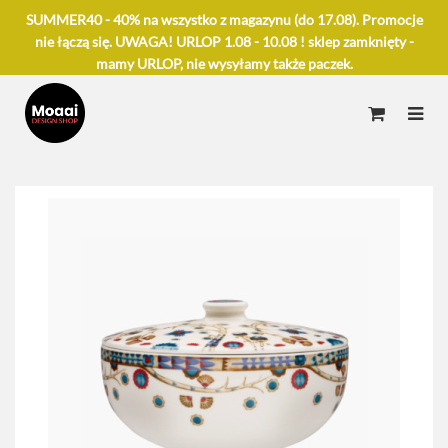
SUMMER40 - 40% na wszystko z magazynu (do 17.08). Promocje
nie łączą się. UWAGA! URLOP 1.08 - 10.08 ! sklep zamknięty -
mamy URLOP, nie wysyłamy także paczek.