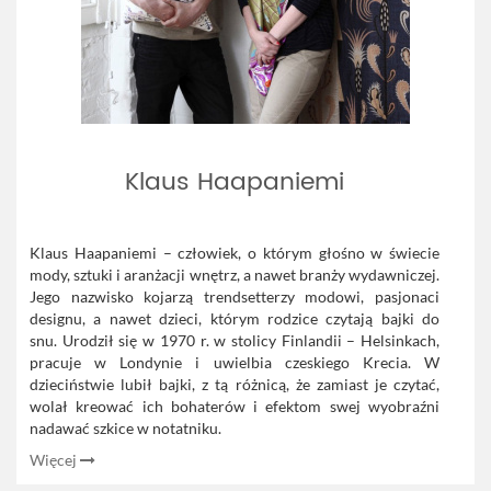
Klaus Haapaniemi
Klaus Haapaniemi – człowiek, o którym głośno w świecie
mody, sztuki i aranżacji wnętrz, a nawet branży wydawniczej.
Jego nazwisko kojarzą trendsetterzy modowi, pasjonaci
designu, a nawet dzieci, którym rodzice czytają bajki do
snu.
Urodził się w 1970 r. w stolicy Finlandii – Helsinkach,
pracuje w Londynie i uwielbia czeskiego Krecia. W
dzieciństwie lubił bajki, z tą różnicą, że zamiast je czytać,
wolał kreować ich bohaterów i efektom swej wyobraźni
nadawać szkice w notatniku.
Więcej