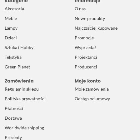
Kategorie
Informacje
Akcesoria
O nas
Meble
Nowe produkty
Lampy
Najczęściej kupowane
Dzieci
Promocje
Sztuka i Hobby
Wyprzedaż
Tekstylia
Projektanci
Green Planet
Producenci
Zamówienia
Moje konto
Regulamin sklepu
Moje zamówienia
Polityka prywatności
Odstąp od umowy
Płatności
Dostawa
Worldwide shipping
Prezenty