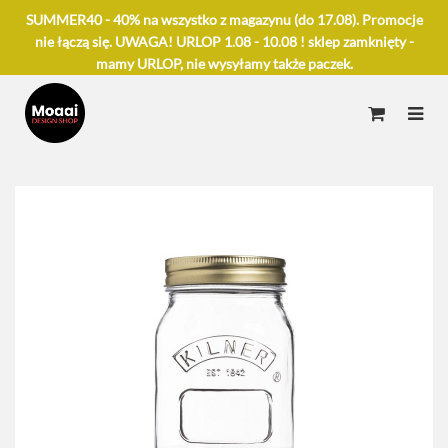
SUMMER40 - 40% na wszystko z magazynu (do 17.08). Promocje
nie łączą się. UWAGA! URLOP 1.08 - 10.08 ! sklep zamknięty -
mamy URLOP, nie wysyłamy także paczek.