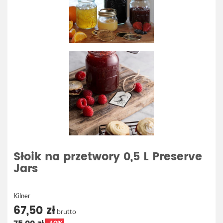
Słoik na przetwory 0,5 L Preserve
Jars
Kilner
67,50 zł
brutto