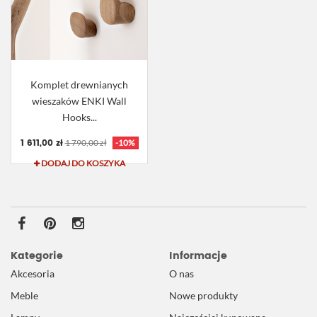
Komplet drewnianych
wieszaków ENKI Wall
Hooks...
1 611,00 zł
1 790,00 zł
-10%
DODAJ DO KOSZYKA
Kategorie
Informacje
Akcesoria
O nas
Meble
Nowe produkty