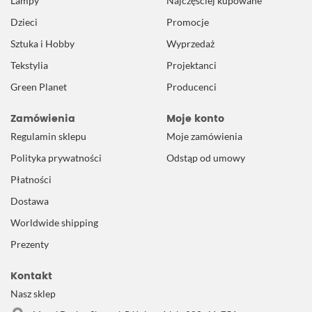
Lampy
Najczęściej kupowane
Dzieci
Promocje
Sztuka i Hobby
Wyprzedaż
Tekstylia
Projektanci
Green Planet
Producenci
Zamówienia
Moje konto
Regulamin sklepu
Moje zamówienia
Polityka prywatności
Odstąp od umowy
Płatności
Dostawa
Worldwide shipping
Prezenty
Kontakt
Nasz sklep