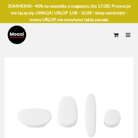
SUMMER40 - 40% na wszystko z magazynu (do 17.08). Promocje
nie łączą się. UWAGA! URLOP 1.08 - 10.08 ! sklep zamknięty -
mamy URLOP, nie wysyłamy także paczek.