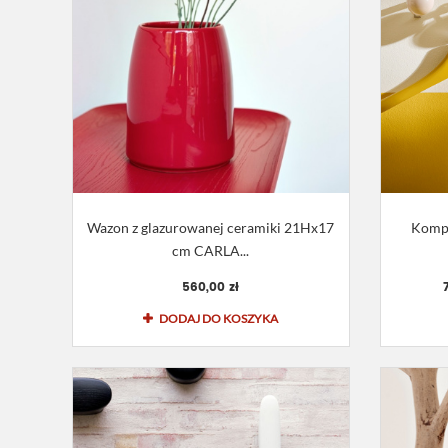
Wazon z glazurowanej ceramiki 21Hx17
Kompl
cm CARLA...
560,00 zł
DODAJ DO KOSZYKA