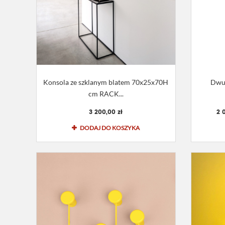
Konsola ze szklanym blatem 70x25x70H
Dwuk
cm RACK...
3 200,00 zł
2 
DODAJ DO KOSZYKA