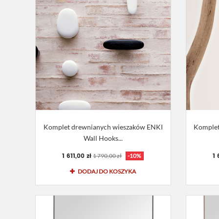
Komplet drewnianych wieszaków ENKI
Komplet
Wall Hooks...
1 611,00 zł
1 
1 790,00 zł
-10%
DODAJ DO KOSZYKA