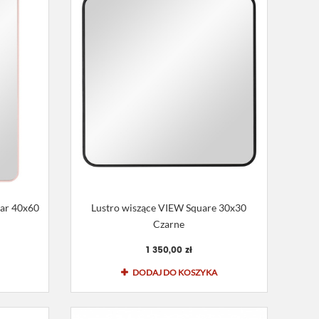
lar 40x60
Lustro wiszące VIEW Square 30x30
Czarne
1 350,00 zł
DODAJ DO KOSZYKA