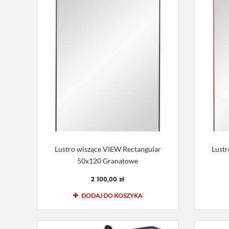
Lustro wiszące VIEW Rectangular
Lustr
50x120 Granatowe
2 100,00 zł
DODAJ DO KOSZYKA