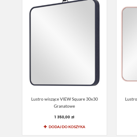
Lustro wiszące VIEW Square 30x30
Lustr
Granatowe
1 350,00 zł
DODAJ DO KOSZYKA