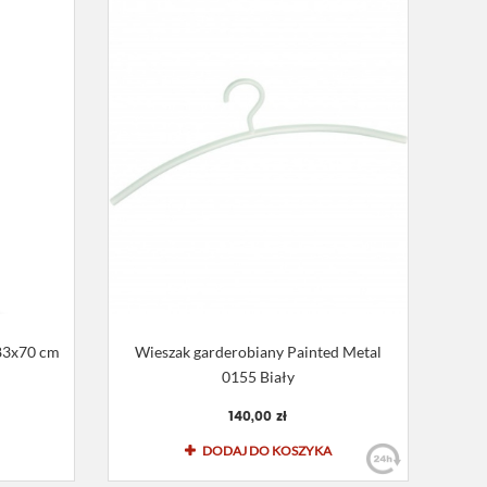
183x70 cm
Wieszak garderobiany Painted Metal
0155 Biały
140,00 zł
DODAJ DO KOSZYKA