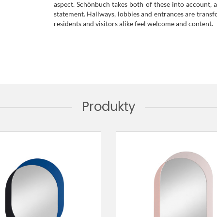
aspect. Schönbuch takes both of these into account, a
statement. Hallways, lobbies and entrances are transf
residents and visitors alike feel welcome and content.
Produkty