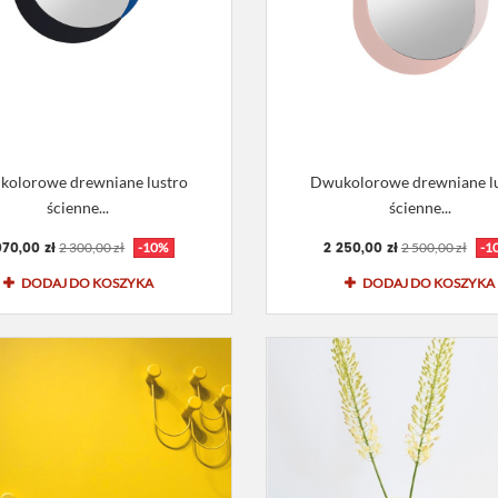
olorowe drewniane lustro
Dwukolorowe drewniane l
ścienne...
ścienne...
070,00 zł
2 250,00 zł
2 300,00 zł
-10%
2 500,00 zł
-1
DODAJ DO KOSZYKA
DODAJ DO KOSZYKA