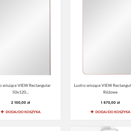
o wiszące VIEW Rectangular
Lustro wiszące VIEW Rectangu
50x120...
Różowe
2 100,00 zł
1 670,00 zł
DODAJ DO KOSZYKA
DODAJ DO KOSZYKA