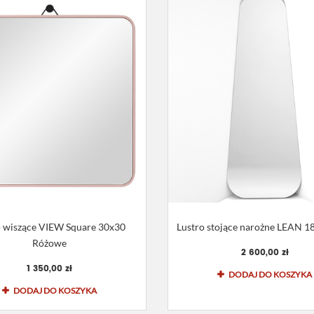
o wiszące VIEW Square 30x30
Lustro stojące narożne LEAN 
Różowe
2 600,00 zł
1 350,00 zł
DODAJ DO KOSZYKA
DODAJ DO KOSZYKA