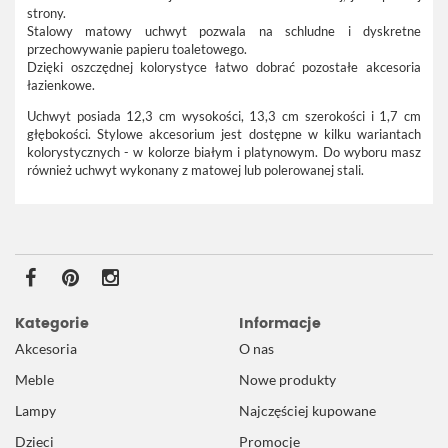
strony.
Stalowy matowy uchwyt pozwala na schludne i dyskretne
przechowywanie papieru toaletowego.
Dzięki oszczędnej kolorystyce łatwo dobrać pozostałe akcesoria
łazienkowe.
Uchwyt posiada 12,3 cm wysokości, 13,3 cm szerokości i 1,7 cm
głębokości. Stylowe akcesorium jest dostępne w
kilku wariantach
kolorystycznych
- w kolorze białym i platynowym. Do wyboru masz
również uchwyt wykonany z matowej lub polerowanej stali.
Kategorie
Informacje
Akcesoria
O nas
Meble
Nowe produkty
Lampy
Najczęściej kupowane
Dzieci
Promocje