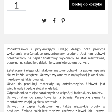
Dodaj do koszyka
Ponadczasowy i przykuwający uwagę design oraz precyzja
wykonania wyróżniające prezentowany produkt. Jest nim uchwyt
przeznaczony na papier toaletowy wykonany ze stali nierdzewnej
odpornej na szkodliwe działanie czynników zewnętrznych.
Estetyczny i elegancki, stalowy matowy uchwyt na papier wpasuje
się w każde wnętrze. Uchwyt wykonany z najwyższej jakości stali
nierdzewnej lakierowanej.
Użyte do produkcji materiały są antykorozyjne. Uchwyt jest
więc trwały i będzie służył wiele lat.
Odpowiedni do miejsc narażonych na wilgoć, tj. łazienki, czy toalety.
Uchwyt łatwy do zamontowania na ścianie. Wszystkie elementy
montażowe znajdują się w zestawie.
Uchwyt na papier toaletowy jest także niezwykle prosty w
obsłudze. Zmiana rolek jest możliwa zarówno z lewej, jak i prawej