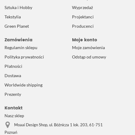
Sztuka i Hobby
Wyprzedaż
Tekstylia
Projektanci
Green Planet
Producenci
Zamówienia
Moje konto
Regulamin sklepu
Moje zamówienia
Polityka prywatności
Odstąp od umowy
Płatności
Dostawa
Worldwide shipping
Prezenty
Kontakt
Nasz sklep
Moaai Design Shop, ul. Bóżnicza 1 lok. 203, 61-751
Poznań