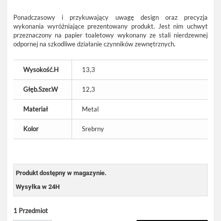
Ponadczasowy i przykuwający uwagę design oraz precyzja
wykonania wyróżniające prezentowany produkt. Jest nim uchwyt
przeznaczony na papier toaletowy wykonany ze stali nierdzewnej
odpornej na szkodliwe działanie czynników zewnętrznych.
Wysokość.H
13,3
Głęb.Szer.W
12,3
Materiał
Metal
Kolor
Srebrny
Produkt dostępny w magazynie.
Wysyłka w 24H
1
Przedmiot