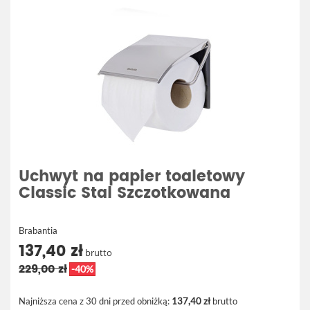
Uchwyt na papier toaletowy
Classic Stal Szczotkowana
Brabantia
137,40 zł
brutto
229,00 zł
-40%
Najniższa cena z 30 dni przed obniżką:
137,40 zł
brutto