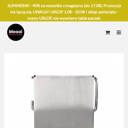
SUMMER40 - 40% na wszystko z magazynu (do 17.08). Promocje
nie łączą się. UWAGA! URLOP 1.08 - 10.08 ! sklep zamknięty -
mamy URLOP, nie wysyłamy także paczek.