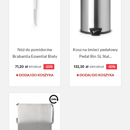
Nóż do pomidorów
Kosz na śmieci pedałowy
Brabantia Essential Biały
Pedal Bin 5L Stal...
71,20 zł
132,30 zł
89,00 zł
-20%
189,00 zł
-30%
DODAJ DO KOSZYKA
DODAJ DO KOSZYKA