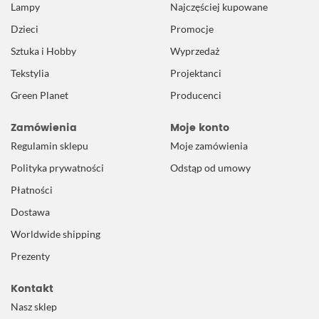
Lampy
Najczęściej kupowane
Dzieci
Promocje
Sztuka i Hobby
Wyprzedaż
Tekstylia
Projektanci
Green Planet
Producenci
Zamówienia
Moje konto
Regulamin sklepu
Moje zamówienia
Polityka prywatności
Odstąp od umowy
Płatności
Dostawa
Worldwide shipping
Prezenty
Kontakt
Nasz sklep