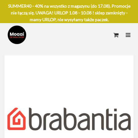
SUMMER40 - 40% na wszystko z magazynu (do 17.08). Promocje
nie łączą się. UWAGA! URLOP 1.08 - 10.08 ! sklep zamknięty -
mamy URLOP, nie wysyłamy także paczek.