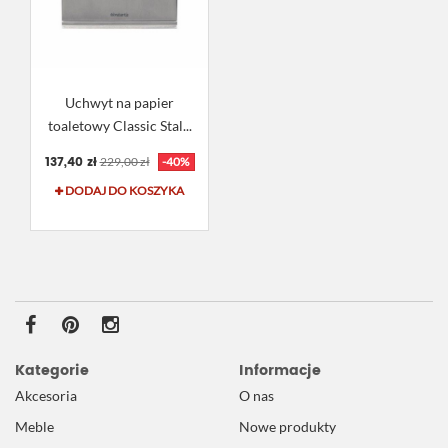
Uchwyt na papier
toaletowy Classic Stal...
137,40 zł
229,00 zł
-40%
DODAJ DO KOSZYKA
Kategorie
Informacje
Akcesoria
O nas
Meble
Nowe produkty