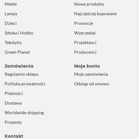
Meble
Nowe produkty
Lampy
Najczęściej kupowane
Dzieci
Promocje
Sztuka i Hobby
Wyprzedaż
Tekstylia
Projektanci
Green Planet
Producenci
Zamówienia
Moje konto
Regulamin sklepu
Moje zamówienia
Polityka prywatności
Odstąp od umowy
Płatności
Dostawa
Worldwide shipping
Prezenty
Kontakt