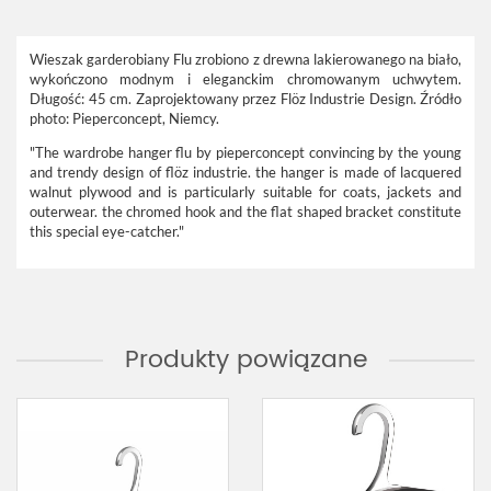
Wieszak garderobiany Flu zrobiono z drewna lakierowanego na biało,
wykończono modnym i eleganckim chromowanym uchwytem.
Długość: 45 cm.
Zaprojektowany przez Flöz Industrie Design. Źródło
photo: Pieperconcept, Niemcy.
"The wardrobe hanger flu by pieperconcept convincing by the young
and trendy design of flöz industrie. the hanger is made of lacquered
walnut plywood and is particularly suitable for coats, jackets and
outerwear. the chromed hook and the flat shaped bracket constitute
this special eye-catcher."
Produkty powiązane