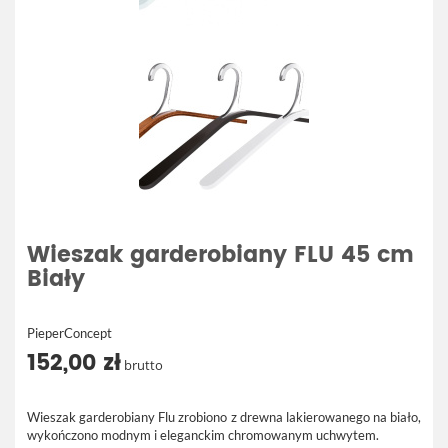
Wieszak garderobiany FLU 45 cm
Biały
PieperConcept
152,00 zł
brutto
Wieszak garderobiany Flu zrobiono z drewna lakierowanego na biało,
wykończono modnym i eleganckim chromowanym uchwytem.