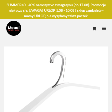
SUMMER40 - 40% na wszystko z magazynu (do 17.08). Promocje
nie łączą się. UWAGA! URLOP 1.08 - 10.08 ! sklep zamknięty -
mamy URLOP, nie wysyłamy także paczek.