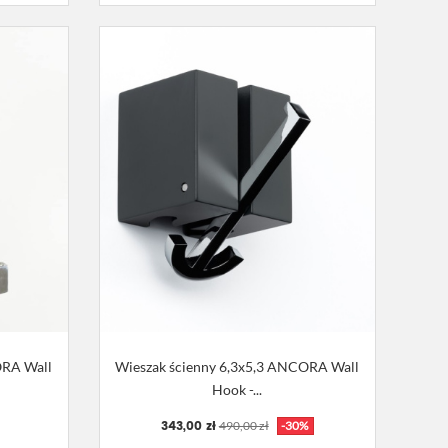
ORA Wall
Wieszak ścienny 6,3x5,3 ANCORA Wall
Hook -...
343,00 zł
490,00 zł
-30%