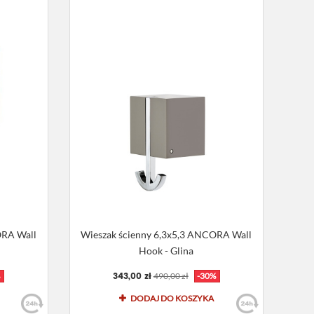
ORA Wall
Wieszak ścienny 6,3x5,3 ANCORA Wall
Hook - Glina
343,00 zł
%
490,00 zł
-30%
DODAJ DO KOSZYKA