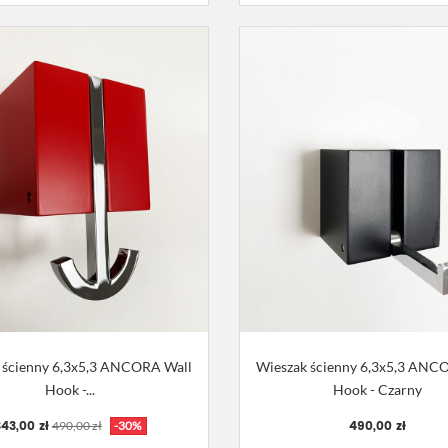
 ścienny 6,3x5,3 ANCORA Wall
Wieszak ścienny 6,3x5,3 ANC
Hook -...
Hook - Czarny
43,00 zł
490,00 zł
490,00 zł
-30%