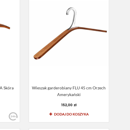
A Skóra
Wieszak garderobiany FLU 45 cm Orzech
Amerykański
152,00 zł
DODAJ DO KOSZYKA