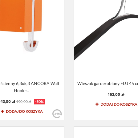
 ścienny 6,3x5,3 ANCORA Wall
Wieszak garderobiany FLU 45 
Hook -...
152,00 zł
43,00 zł
490,00 zł
-30%
DODAJ DO KOSZYKA
DODAJ DO KOSZYKA