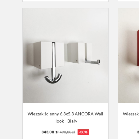
Wieszak ścienny 6,3x5,3 ANCORA Wall
Wieszak
Hook - Biały
343,00 zł
3
490,00 zł
-30%