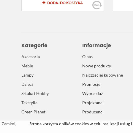
DODAJ DO KOSZYKA
Kategorie
Informacje
Akcesoria
O nas
Meble
Nowe produkty
Lampy
Najczęściej kupowane
Dzieci
Promocje
Sztuka i Hobby
Wyprzedaż
Tekstylia
Projektanci
Green Planet
Producenci
Zamknij
Strona korzysta z plików cookies w celu realizacji usług i