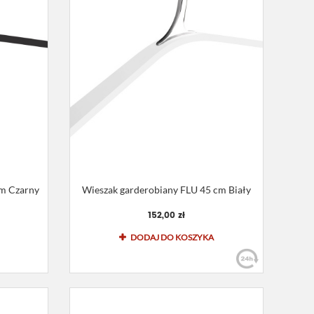
cm Czarny
Wieszak garderobiany FLU 45 cm Biały
152,00 zł
DODAJ DO KOSZYKA