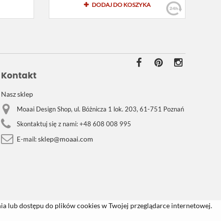
DODAJ DO KOSZYKA
Kontakt
Nasz sklep
Moaai Design Shop, ul. Bóżnicza 1 lok. 203, 61-751 Poznań
Skontaktuj się z nami:
+48 608 008 995
sklep@moaai.com
E-mail:
a lub dostępu do plików cookies w Twojej przeglądarce internetowej.