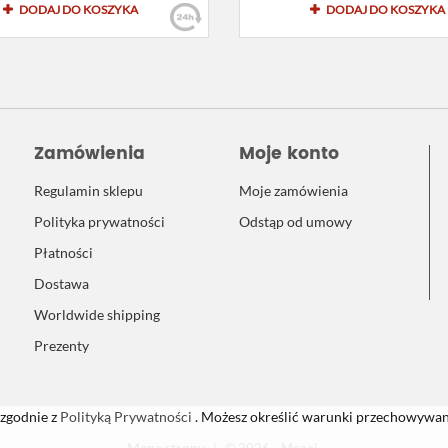
DODAJ DO KOSZYKA
DODAJ DO KOSZYKA
Zamówienia
Moje konto
Regulamin sklepu
Moje zamówienia
Polityka prywatności
Odstąp od umowy
Płatności
Dostawa
Worldwide shipping
Prezenty
 zgodnie z
Polityką Prywatności
. Możesz określić warunki przechowywani
Mapa strony