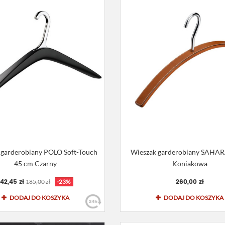
 garderobiany POLO Soft-Touch
Wieszak garderobiany SAHAR
45 cm Czarny
Koniakowa
142,45 zł
260,00 zł
185,00 zł
-23%
DODAJ DO KOSZYKA
DODAJ DO KOSZYKA