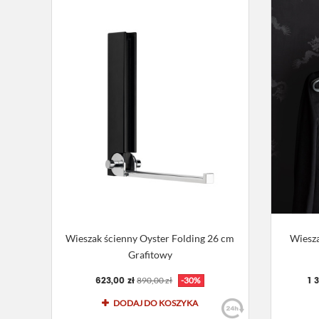
Wieszak ścienny Oyster Folding 26 cm
Wiesz
Grafitowy
623,00 zł
1 
890,00 zł
-30%
DODAJ DO KOSZYKA