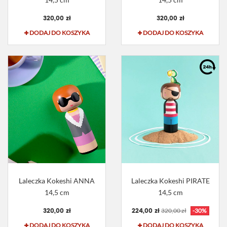
320,00 zł
320,00 zł
DODAJ DO KOSZYKA
DODAJ DO KOSZYKA
Laleczka Kokeshi ANNA
Laleczka Kokeshi PIRATE
14,5 cm
14,5 cm
320,00 zł
224,00 zł
320,00 zł
-30%
DODAJ DO KOSZYKA
DODAJ DO KOSZYKA