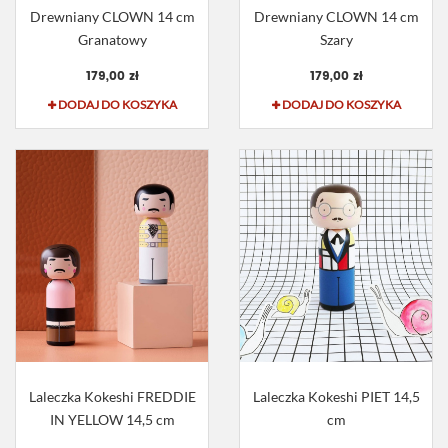
Drewniany CLOWN 14 cm
Drewniany CLOWN 14 cm
Granatowy
Szary
179,00 zł
179,00 zł
DODAJ DO KOSZYKA
DODAJ DO KOSZYKA
Laleczka Kokeshi FREDDIE
Laleczka Kokeshi PIET 14,5
IN YELLOW 14,5 cm
cm