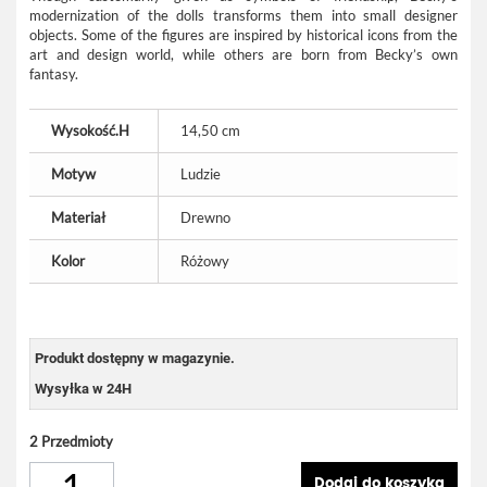
modernization of the dolls transforms them into small designer
objects. Some of the figures are inspired by historical icons from the
art and design world, while others are born from Becky’s own
fantasy.
Wysokość.H
14,50 cm
Motyw
Ludzie
Materiał
Drewno
Kolor
Różowy
Produkt dostępny w magazynie.
Wysyłka w 24H
2
Przedmioty
Dodaj do koszyka