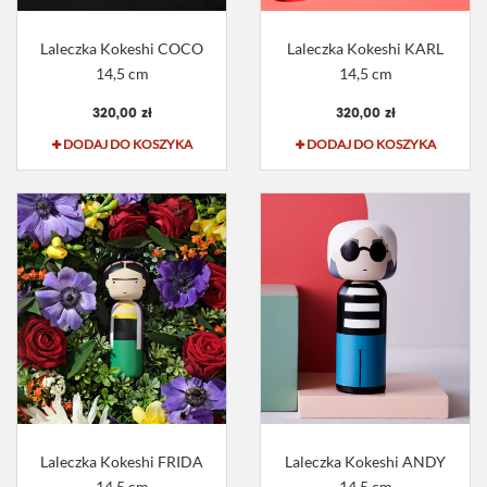
Laleczka Kokeshi COCO
Laleczka Kokeshi KARL
14,5 cm
14,5 cm
320,00 zł
320,00 zł
DODAJ DO KOSZYKA
DODAJ DO KOSZYKA
Laleczka Kokeshi FRIDA
Laleczka Kokeshi ANDY
14,5 cm
14,5 cm