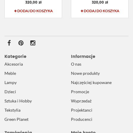
320,00 zł
320,00 zł
DODAJ DO KOSZYKA
DODAJ DO KOSZYKA
Kategorie
Informacje
Akcesoria
O nas
Meble
Nowe produkty
Lampy
Najczęściej kupowane
Dzieci
Promocje
Sztuka i Hobby
Wyprzedaż
Tekstylia
Projektanci
Green Planet
Producenci
Zamówienia
Moje konto