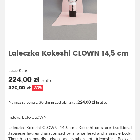
Laleczka Kokeshi CLOWN 14,5 cm
Lucie Kaas
224,00 zł
brutto
320,00 zł
-30%
Najniższa cena z 30 dni przed obniżką:
224,00 zł
brutto
Indeks:
LUK-CLOWN
Laleczka Kokeshi CLOWN 14,5 cm. Kokeshi dolls are traditional
Japanese figures characterized by a large head and a simple body.
Though customarily given as symbols of friendship, Becky’s