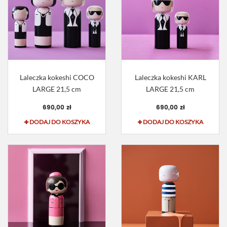
Laleczka kokeshi COCO
Laleczka kokeshi KARL
LARGE 21,5 cm
LARGE 21,5 cm
690,00 zł
690,00 zł
DODAJ DO KOSZYKA
DODAJ DO KOSZYKA