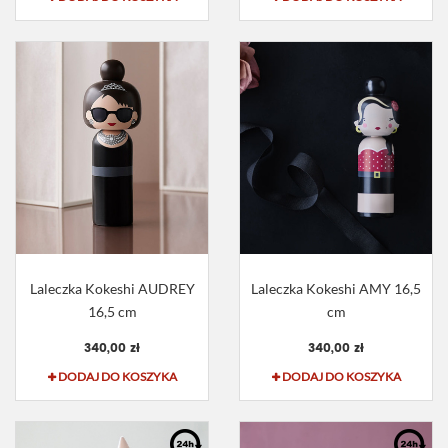
Laleczka Kokeshi AUDREY
Laleczka Kokeshi AMY 16,5
16,5 cm
cm
340,00 zł
340,00 zł
DODAJ DO KOSZYKA
DODAJ DO KOSZYKA