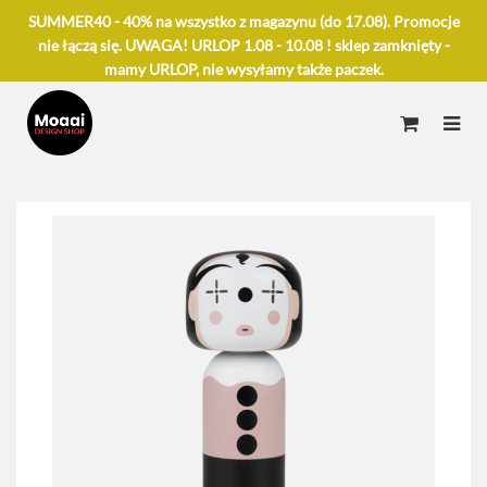
SUMMER40 - 40% na wszystko z magazynu (do 17.08). Promocje
nie łączą się. UWAGA! URLOP 1.08 - 10.08 ! sklep zamknięty -
mamy URLOP, nie wysyłamy także paczek.