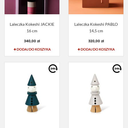
Laleczka Kokeshi JACKIE
Laleczka Kokeshi PABLO
16 cm
14,5 cm
340,00 zł
320,00 zł
DODAJ DO KOSZYKA
DODAJ DO KOSZYKA