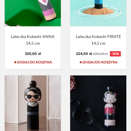
Laleczka Kokeshi ANNA
Laleczka Kokeshi PIRATE
14,5 cm
14,5 cm
320,00 zł
224,00 zł
320,00 zł
-30%
DODAJ DO KOSZYKA
DODAJ DO KOSZYKA