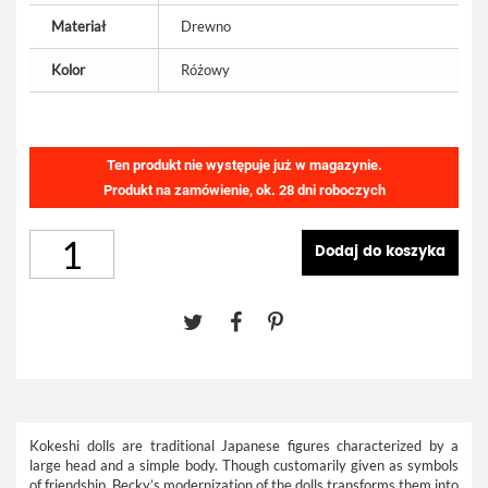
Materiał
Drewno
Kolor
Różowy
Ten produkt nie występuje już w magazynie.
Produkt na zamówienie, ok. 28 dni roboczych
Dodaj do koszyka
Kokeshi dolls are traditional Japanese figures characterized by a
large head and a simple body. Though customarily given as symbols
of friendship, Becky’s modernization of the dolls transforms them into