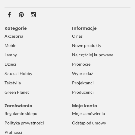
Kategorie
Informacje
Akcesoria
O nas
Meble
Nowe produkty
Lampy
Najczęściej kupowane
Dzieci
Promocje
Sztuka i Hobby
Wyprzedaż
Tekstylia
Projektanci
Green Planet
Producenci
Zamówienia
Moje konto
Regulamin sklepu
Moje zamówienia
Polityka prywatności
Odstąp od umowy
Płatności