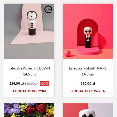
Laleczka Kokeshi CLOWN
Laleczka Kokeshi KARL
14,5 cm
14,5 cm
224,00 zł
320,00 zł
320,00 zł
-30%
DODAJ DO KOSZYKA
DODAJ DO KOSZYKA