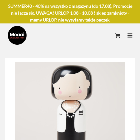
SUMMER40 - 40% na wszystko z magazynu (do 17.08). Promocje
nie łączą się. UWAGA! URLOP 1.08 - 10.08 ! sklep zamknięty -
mamy URLOP, nie wysyłamy także paczek.