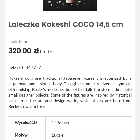
Laleczka Kokeshi COCO 14,5 cm
Lucie Kaas
320,00 zł
brutto
Indeks:
LUK-1646
Kokeshi dolls are traditional Japanese figures characterized by a
large head and a simple body. Though customarily given as symbols
of friendship, Becky’s modernization of the dolls transforms them into
small designer objects. Some of the figures are inspired by historical
icons from the art and design world, while others are born from
Becky’s own fantasy.
Wysokość.H
14,50 cm
Motyw
Ludzie