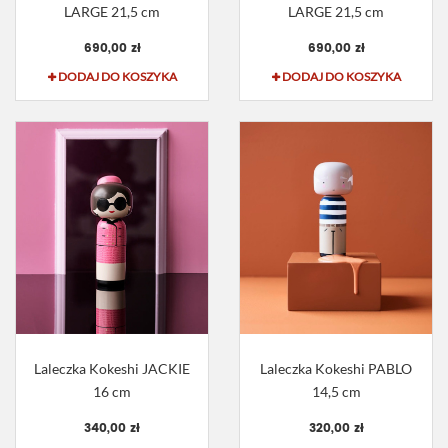
LARGE 21,5 cm
LARGE 21,5 cm
690,00 zł
690,00 zł
DODAJ DO KOSZYKA
DODAJ DO KOSZYKA
Laleczka Kokeshi JACKIE
Laleczka Kokeshi PABLO
16 cm
14,5 cm
340,00 zł
320,00 zł