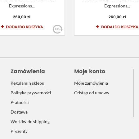
Expressions...
Expressions...
260,00 zł
260,00 zł
DODAJ DO KOSZYKA
DODAJ DO KOSZYKA
Zamówienia
Moje konto
Regulamin sklepu
Moje zamówienia
Polityka prywatności
Odstąp od umowy
Płatności
Dostawa
Worldwide shipping
Prezenty