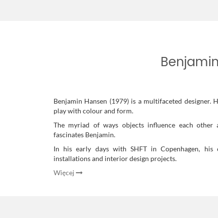
Benjami
Benjamin Hansen (1979) is a multifaceted designer. H
play with colour and form.
The myriad of ways objects influence each other a
fascinates Benjamin.
In his early days with SHFT in Copenhagen, his c
installations and interior design projects.
Więcej