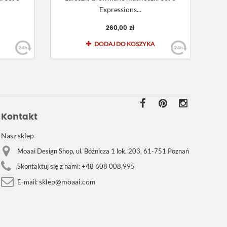
Expressions...
260,00 zł
DODAJ DO KOSZYKA
Kontakt
Nasz sklep
Moaai Design Shop, ul. Bóżnicza 1 lok. 203, 61-751 Poznań
Skontaktuj się z nami:
+48 608 008 995
sklep@moaai.com
E-mail: