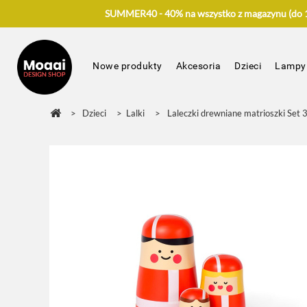
SUMMER40 - 40% na wszystko z magazynu (do 17
Nowe produkty
Akcesoria
Dzieci
Lampy
>
Dzieci
>
Lalki
>
Laleczki drewniane matrioszki S