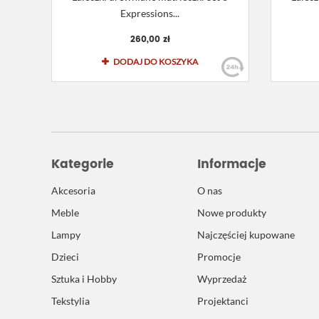
Expressions...
260,00 zł
DODAJ DO KOSZYKA
Kategorie
Informacje
Akcesoria
O nas
Meble
Nowe produkty
Lampy
Najczęściej kupowane
Dzieci
Promocje
Sztuka i Hobby
Wyprzedaż
Tekstylia
Projektanci