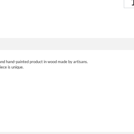
and hand-painted product in wood made by artisans.
piece is unique.