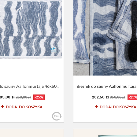
do sauny Aallonmurtaja 46x60...
Bieżnik do sauny Aallonmurtaja 
195,00 zł
262,50 zł
260,00 zł
-25%
350,00 zł
-25
DODAJ DO KOSZYKA
DODAJ DO KOSZYKA