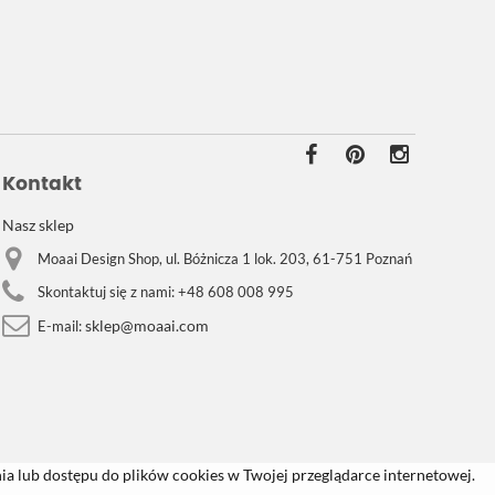
Kontakt
Nasz sklep
Moaai Design Shop, ul. Bóżnicza 1 lok. 203, 61-751 Poznań
Skontaktuj się z nami:
+48 608 008 995
sklep@moaai.com
E-mail:
a lub dostępu do plików cookies w Twojej przeglądarce internetowej.