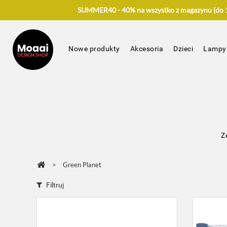
SUMMER40 - 40% na wszystko z magazynu (do 17
Nowe produkty
Akcesoria
Dzieci
Lampy
Z
>
Green Planet
Filtruj