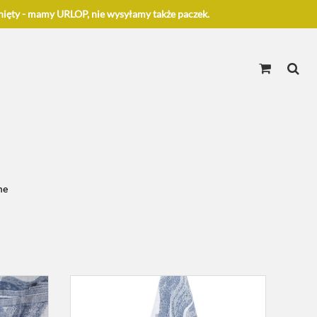
ięty - mamy URLOP, nie wysyłamy także paczek.
ne