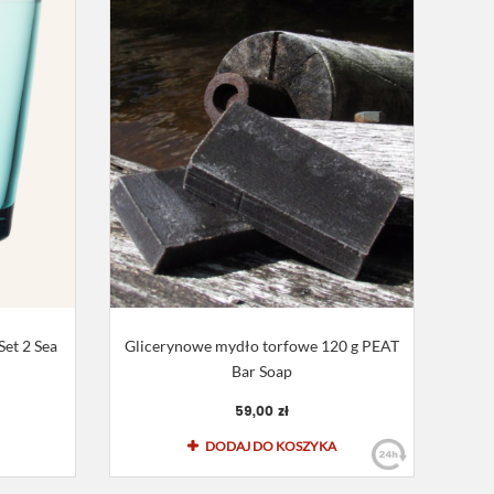
Set 2 Sea
Glicerynowe mydło torfowe 120 g PEAT
Bar Soap
59,00 zł
DODAJ DO KOSZYKA