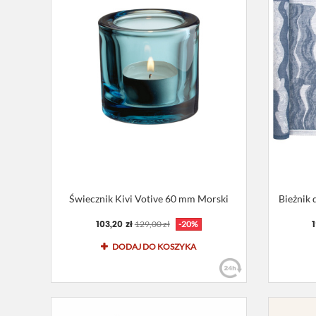
Świecznik Kivi Votive 60 mm Morski
Bieżnik 
103,20 zł
129,00 zł
-20%
DODAJ DO KOSZYKA