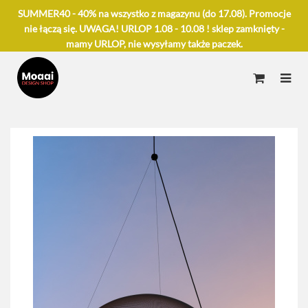
SUMMER40 - 40% na wszystko z magazynu (do 17.08). Promocje
nie łączą się. UWAGA! URLOP 1.08 - 10.08 ! sklep zamknięty -
mamy URLOP, nie wysyłamy także paczek.