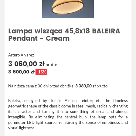
Lampa wisząca 45,8x18 BALEIRA
Pendant - Cream
Arturo Alvarez
3 060,00 zł
brutto
3 600,00 zł
-15%
Najniższa cena z 30 dni przed obniżką:
3 060,00 zł
brutto
Baleira, designed by Tomás Alonso, reinterprets the timeless
geometric shape of the classic dome in steel mesh, radically changing
its character and turning it into something ethereal and almost
intangible. By eliminating the central bulb, the lamp opts for a
perimeter LED light source, reinforcing the sense of emptiness and
visual lightness.