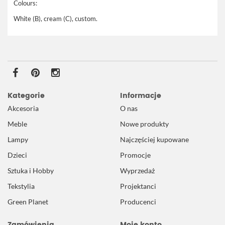
Colours:
White (B), cream (C), custom.
Kategorie
Informacje
Akcesoria
O nas
Meble
Nowe produkty
Lampy
Najczęściej kupowane
Dzieci
Promocje
Sztuka i Hobby
Wyprzedaż
Tekstylia
Projektanci
Green Planet
Producenci
Zamówienia
Moje konto