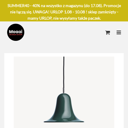
SUMMER40 - 40% na wszystko z magazynu (do 17.08). Promocje
nie łączą się. UWAGA! URLOP 1.08 - 10.08 ! sklep zamknięty -
mamy URLOP, nie wysyłamy także paczek.