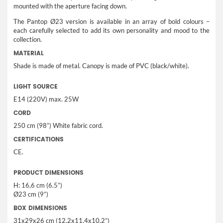
mounted with the aperture facing down.
The Pantop Ø23 version is available in an array of bold colours –
each carefully selected to add its own personality and mood to the
collection.
MATERIAL
Shade is made of metal. Canopy is made of PVC (black/white).
LIGHT SOURCE
E14 (220V) max. 25W
CORD
250 cm (98”) White fabric cord.
CERTIFICATIONS
CE.
PRODUCT DIMENSIONS
H: 16,6 cm (6.5”)
Ø23 cm (9”)
BOX DIMENSIONS
31x29x26 cm (12.2x11.4x10.2”)