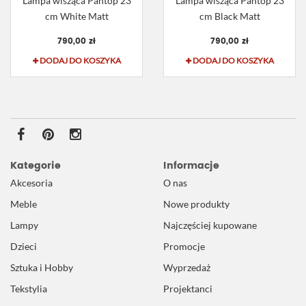
Lampa wisząca Pantop 23
Lampa wisząca Pantop 23
cm White Matt
cm Black Matt
790,00 zł
790,00 zł
DODAJ DO KOSZYKA
DODAJ DO KOSZYKA
Kategorie
Informacje
Akcesoria
O nas
Meble
Nowe produkty
Lampy
Najczęściej kupowane
Dzieci
Promocje
Sztuka i Hobby
Wyprzedaż
Tekstylia
Projektanci