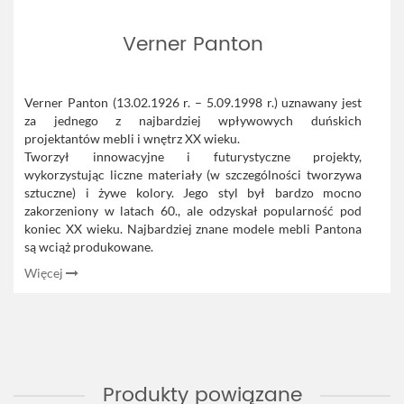
Verner Panton
Verner Panton (13.02.1926 r. – 5.09.1998 r.) uznawany jest
za jednego z najbardziej wpływowych duńskich
projektantów mebli i wnętrz XX wieku.
Tworzył innowacyjne i futurystyczne projekty,
wykorzystując liczne materiały (w szczególności tworzywa
sztuczne) i żywe kolory. Jego styl był bardzo mocno
zakorzeniony w latach 60., ale odzyskał popularność pod
koniec XX wieku. Najbardziej znane modele mebli Pantona
są wciąż produkowane.
Więcej
Produkty powiązane