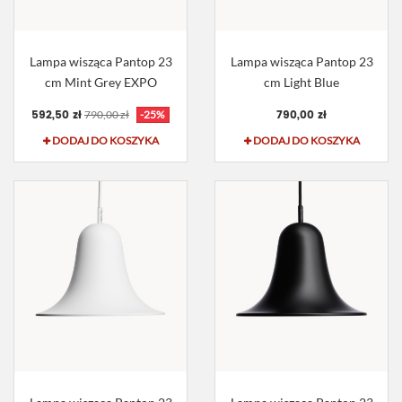
Lampa wisząca Pantop 23
Lampa wisząca Pantop 23
cm Mint Grey EXPO
cm Light Blue
592,50 zł
790,00 zł
790,00 zł
-25%
DODAJ DO KOSZYKA
DODAJ DO KOSZYKA