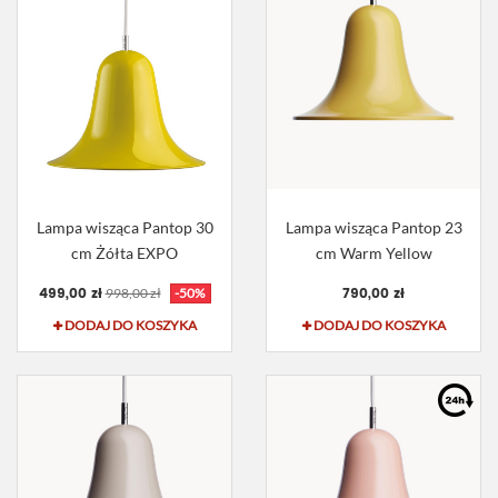
Lampa wisząca Pantop 30
Lampa wisząca Pantop 23
cm Żółta EXPO
cm Warm Yellow
499,00 zł
790,00 zł
998,00 zł
-50%
DODAJ DO KOSZYKA
DODAJ DO KOSZYKA