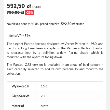
592,50 zł
brutto
790,00 zł
-25%
Najniższa cena z 30 dni przed obniżką:
592,50 zł
brutto
Indeks:
VP-4596
The elegant Pantop line was designed by Verner Panton in 1980, and
has for a long time been a staple of the Verpan collection. Pantop
is characterized by a bell-like, widely flaring shade which is
mounted with the aperture facing down.
The Pantop Ø23 version is available in an array of bold colours –
each carefully selected to add its own personality and mood to the
collection.
Wysokość.H
16,6
Głęb.Szer.W
23
Materiał
Metal