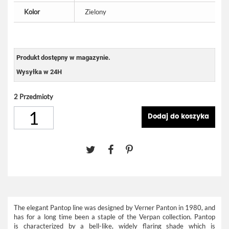
Kolor
Zielony
Produkt dostępny w magazynie.
Wysyłka w 24H
2
Przedmioty
Dodaj do koszyka
The elegant Pantop line was designed by Verner Panton in 1980, and
has for a long time been a staple of the Verpan collection. Pantop
is characterized by a bell-like, widely flaring shade which is