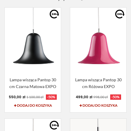
Lampa wisząca Pantop 30
Lampa wisząca Pantop 30
cm Czarna Matowa EXPO
cm Różowa EXPO
550,00 zł
499,00 zł
1 100,00 zł
-50%
998,00 zł
-50%
DODAJ DO KOSZYKA
DODAJ DO KOSZYKA