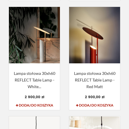
Lampa stołowa 30xh60
Lampa stołowa 30xh60
REFLECT Table Lamp -
REFLECT Table Lamp -
White...
Red Matt
2 900,00 zł
2 900,00 zł
DODAJ DO KOSZYKA
DODAJ DO KOSZYKA