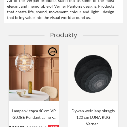
All of the Verpan products stand out as some of the most
elegant and memorable of Verner Panton’s designs. Products
that create life, sound, movement, colour and light - design
that bring value into the visual world around us.
Produkty
Lampa wisząca 40 cm VP
Dywan wełniany okrągły
GLOBE Pendant Lamp -...
120 cm LUNA RUG
Verner...