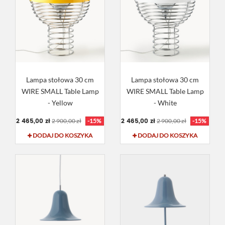
Lampa stołowa 30 cm
Lampa stołowa 30 cm
WIRE SMALL Table Lamp
WIRE SMALL Table Lamp
- Yellow
- White
2 465,00 zł
2 465,00 zł
2 900,00 zł
-15%
2 900,00 zł
-15%
DODAJ DO KOSZYKA
DODAJ DO KOSZYKA