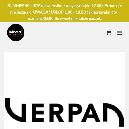
SUMMER40 - 40% na wszystko z magazynu (do 17.08). Promocje
nie łączą się. UWAGA! URLOP 1.08 - 10.08 ! sklep zamknięty -
mamy URLOP, nie wysyłamy także paczek.