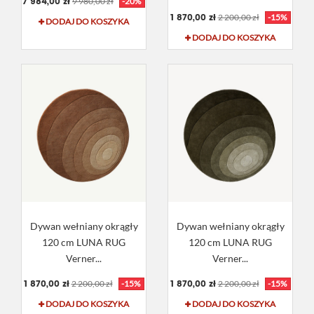
7 984,00 zł
9 980,00 zł
-20%
1 870,00 zł
2 200,00 zł
-15%
DODAJ DO KOSZYKA
DODAJ DO KOSZYKA
Dywan wełniany okrągły
Dywan wełniany okrągły
120 cm LUNA RUG
120 cm LUNA RUG
Verner...
Verner...
1 870,00 zł
1 870,00 zł
2 200,00 zł
-15%
2 200,00 zł
-15%
DODAJ DO KOSZYKA
DODAJ DO KOSZYKA