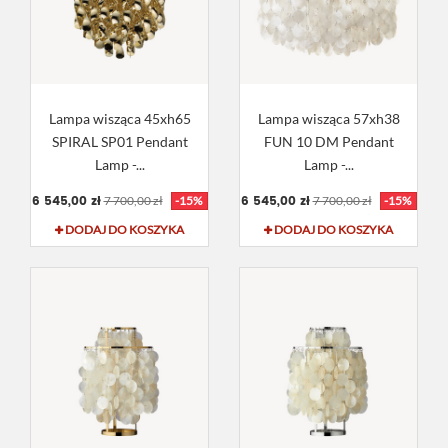
Lampa wisząca 45xh65
Lampa wisząca 57xh38
SPIRAL SP01 Pendant
FUN 10 DM Pendant
Lamp -...
Lamp -...
6 545,00 zł
6 545,00 zł
7 700,00 zł
-15%
7 700,00 zł
-15%
DODAJ DO KOSZYKA
DODAJ DO KOSZYKA