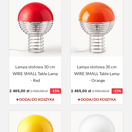
Lampa stołowa 30 cm
Lampa stołowa 30 cm
WIRE SMALL Table Lamp
WIRE SMALL Table Lamp
- Red
- Orange
2 465,00 zł
2 465,00 zł
2 900,00 zł
-15%
2 900,00 zł
-15%
DODAJ DO KOSZYKA
DODAJ DO KOSZYKA