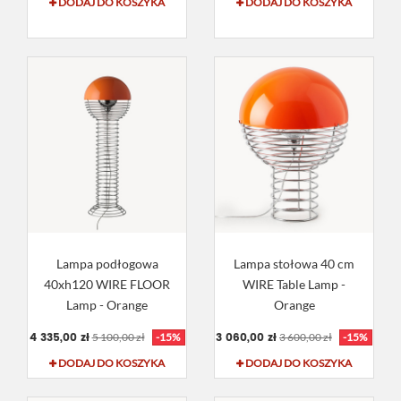
DODAJ DO KOSZYKA
DODAJ DO KOSZYKA
Lampa podłogowa
Lampa stołowa 40 cm
40xh120 WIRE FLOOR
WIRE Table Lamp -
Lamp - Orange
Orange
4 335,00 zł
3 060,00 zł
5 100,00 zł
-15%
3 600,00 zł
-15%
DODAJ DO KOSZYKA
DODAJ DO KOSZYKA