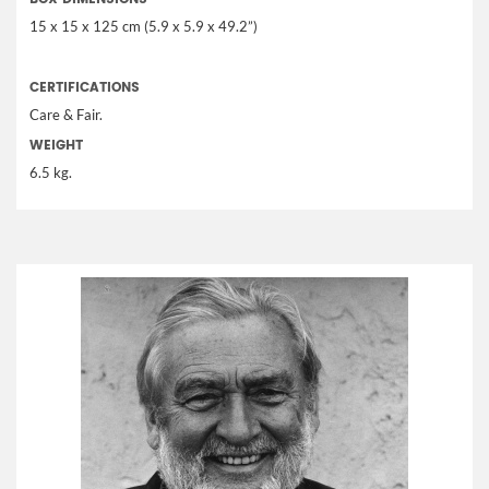
15 x 15 x 125 cm (5.9 x 5.9 x 49.2”)
CERTIFICATIONS
Care & Fair.
WEIGHT
6.5 kg.