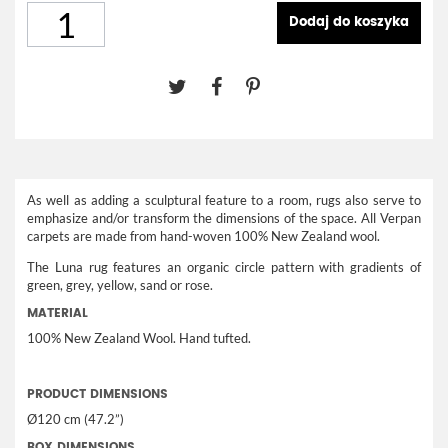
Dodaj do koszyka
As well as adding a sculptural feature to a room, rugs also serve to
emphasize and/or transform the dimensions of the space. All Verpan
carpets are made from hand-woven 100% New Zealand wool.
The Luna rug features an organic circle pattern with gradients of
green, grey, yellow, sand or rose.
MATERIAL
100% New Zealand Wool. Hand tufted.
PRODUCT DIMENSIONS
Ø120 cm (47.2”)
BOX DIMENSIONS