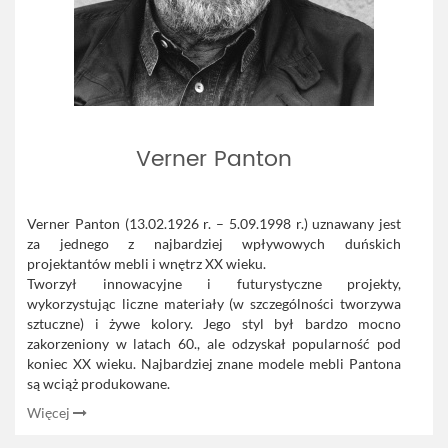
Verner Panton
Verner Panton (13.02.1926 r. – 5.09.1998 r.) uznawany jest
za jednego z najbardziej wpływowych duńskich
projektantów mebli i wnętrz XX wieku.
Tworzył innowacyjne i futurystyczne projekty,
wykorzystując liczne materiały (w szczególności tworzywa
sztuczne) i żywe kolory. Jego styl był bardzo mocno
zakorzeniony w latach 60., ale odzyskał popularność pod
koniec XX wieku. Najbardziej znane modele mebli Pantona
są wciąż produkowane.
Więcej