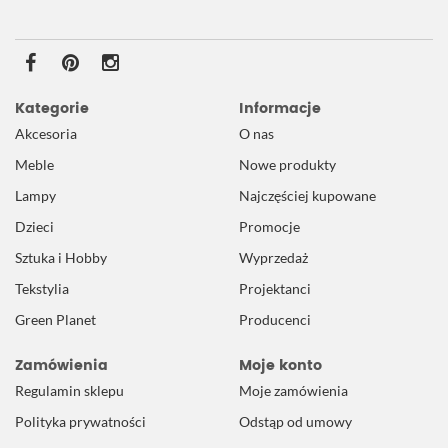
Kategorie
Informacje
Akcesoria
O nas
Meble
Nowe produkty
Lampy
Najczęściej kupowane
Dzieci
Promocje
Sztuka i Hobby
Wyprzedaż
Tekstylia
Projektanci
Green Planet
Producenci
Zamówienia
Moje konto
Regulamin sklepu
Moje zamówienia
Polityka prywatności
Odstąp od umowy