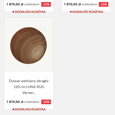
1 870,00 zł
1 870,00 zł
2 200,00 zł
-15%
2 200,00 zł
-15%
DODAJ DO KOSZYKA
DODAJ DO KOSZYKA
Dywan wełniany okrągły
120 cm LUNA RUG
Verner...
1 870,00 zł
2 200,00 zł
-15%
DODAJ DO KOSZYKA