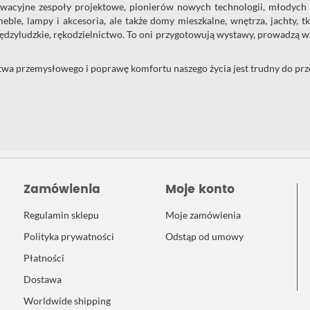
acyjne zespoły projektowe, pionierów nowych technologii, młodych na
meble, lampy i akcesoria, ale także domy mieszkalne, wnętrza, jachty, tk
międzyludzkie, rękodzielnictwo. To oni przygotowują wystawy, prowadzą 
a przemysłowego i poprawę komfortu naszego życia jest trudny do prze
Zamówienia
Moje konto
Regulamin sklepu
Moje zamówienia
Polityka prywatności
Odstąp od umowy
Płatności
Dostawa
Worldwide shipping