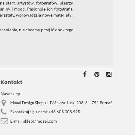
 start, artystów, fotografów, pisarzy,
aniny i modę. Pasjonuje ich fotografia,
warsztaty, wprowadzają nowe materiały i
cenienia, nie chcemy przejść obok tego
Kontakt
Nasz sklep
Moaai Design Shop, ul. Bóżnicza 1 lok. 203, 61-751 Poznań
Skontaktuj się z nami:
+48 608 008 995
sklep@moaai.com
E-mail: