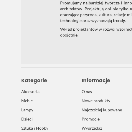
Promujemy najbardziej twórcze i innow
architektów. Projektują oni nie tylko 
otaczająca przyroda, kultura, relacje 
technologie oraz wyznaczają
trendy
.
Wkład projektantów w rozwój wzornictw
obojętnie.
Kategorie
Informacje
Akcesoria
O nas
Meble
Nowe produkty
Lampy
Najczęściej kupowane
Dzieci
Promocje
Sztuka i Hobby
Wyprzedaż