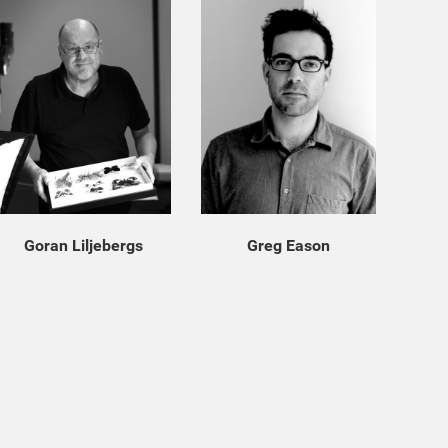
Goran Liljebergs
Greg Eason