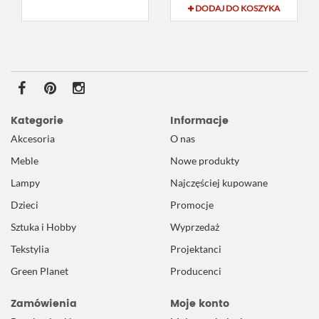
DODAJ DO KOSZYKA
Kategorie
Informacje
Akcesoria
O nas
Meble
Nowe produkty
Lampy
Najczęściej kupowane
Dzieci
Promocje
Sztuka i Hobby
Wyprzedaż
Tekstylia
Projektanci
Green Planet
Producenci
Zamówienia
Moje konto