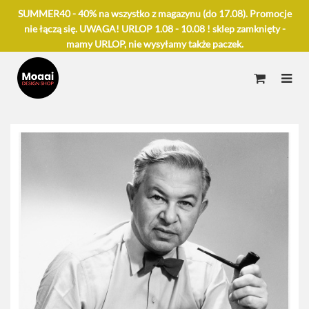
SUMMER40 - 40% na wszystko z magazynu (do 17.08). Promocje
nie łączą się. UWAGA! URLOP 1.08 - 10.08 ! sklep zamknięty -
mamy URLOP, nie wysyłamy także paczek.