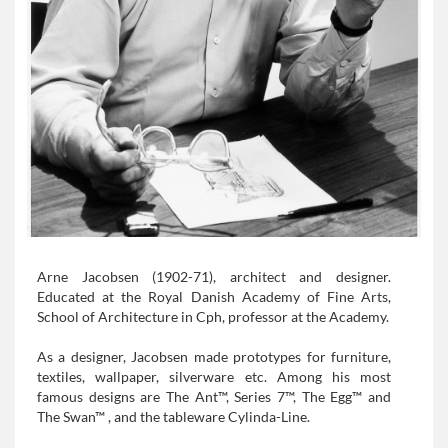
Arne Jacobsen (1902-71), architect and designer.
Educated at the Royal Danish Academy of Fine Arts,
School of Architecture in Cph, professor at the Academy.
As a designer, Jacobsen made prototypes for furniture,
textiles, wallpaper, silverware etc. Among his most
famous designs are The Ant™, Series 7™, The Egg™ and
The Swan™ , and the tableware Cylinda-Line.