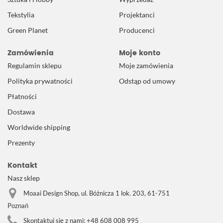
Tekstylia
Projektanci
Green Planet
Producenci
Zamówienia
Moje konto
Regulamin sklepu
Moje zamówienia
Polityka prywatności
Odstąp od umowy
Płatności
Dostawa
Worldwide shipping
Prezenty
Kontakt
Nasz sklep
Moaai Design Shop, ul. Bóżnicza 1 lok. 203, 61-751
Poznań
Skontaktuj się z nami:
+48 608 008 995