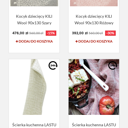
Kocyk dziecięcy KILI
Kocyk dziecięcy KILI
Wool 90x130 Szary
Wool 90x130 Różowy
476,00 zł
392,00 zł
560,00 zł
-15%
560,00 zł
-30%
DODAJ DO KOSZYKA
DODAJ DO KOSZYKA
Ścierka kuchenna LASTU
Ścierka kuchenna LASTU