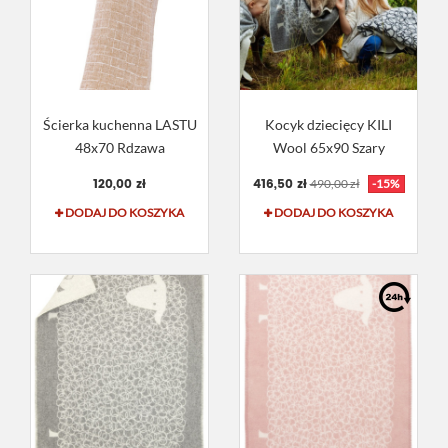
Ścierka kuchenna LASTU
Kocyk dziecięcy KILI
48x70 Rdzawa
Wool 65x90 Szary
120,00 zł
416,50 zł
490,00 zł
-15%
DODAJ DO KOSZYKA
DODAJ DO KOSZYKA