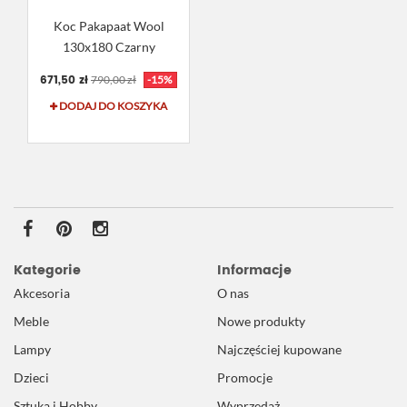
Koc Pakapaat Wool
130x180 Czarny
671,50 zł
790,00 zł
-15%
DODAJ DO KOSZYKA
Kategorie
Informacje
Akcesoria
O nas
Meble
Nowe produkty
Lampy
Najczęściej kupowane
Dzieci
Promocje
Sztuka i Hobby
Wyprzedaż