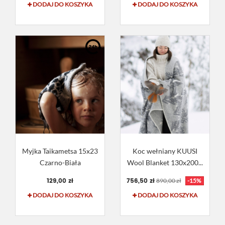
DODAJ DO KOSZYKA
DODAJ DO KOSZYKA
Myjka Taikametsa 15x23
Koc wełniany KUUSI
Czarno-Biała
Wool Blanket 130x200...
129,00 zł
756,50 zł
890,00 zł
-15%
DODAJ DO KOSZYKA
DODAJ DO KOSZYKA