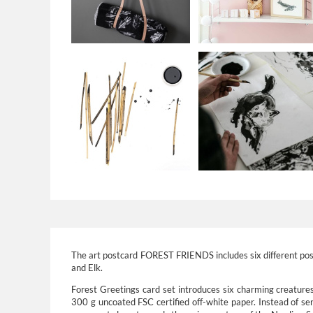
The art postcard FOREST FRIENDS includes six different post
and Elk.
Forest Greetings card set introduces six charming creatures
300 g uncoated FSC certified off-white paper. Instead of se