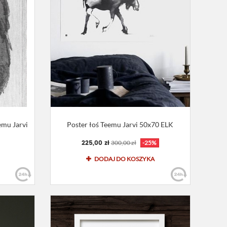
mu Jarvi
Poster łoś Teemu Jarvi 50x70 ELK
225,00 zł
300,00 zł
-25%
DODAJ DO KOSZYKA