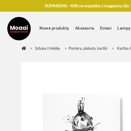
SUMMER40 - 40% na wszystko z magazynu (do 17
Nowe produkty
Akcesoria
Dzieci
Lampy
>
Sztuka i Hobby
>
Postery, plakaty, kartki
>
Kartka 