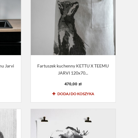
u Jarvi
Fartuszek kuchenny KETTU X TEEMU
JARVI 120x70...
470,00 zł
DODAJ DO KOSZYKA