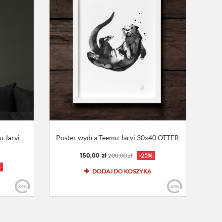
u Jarvi
Poster wydra Teemu Jarvi 30x40 OTTER
150,00 zł
200,00 zł
-25%
DODAJ DO KOSZYKA