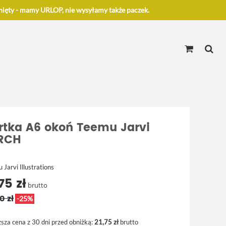
ięty - mamy URLOP, nie wysyłamy także paczek.
rtka A6 okoń Teemu Jarvi
RCH
Jarvi Illustrations
75 zł
brutto
0 zł
-25%
ższa cena z 30 dni przed obniżką:
21,75 zł
brutto