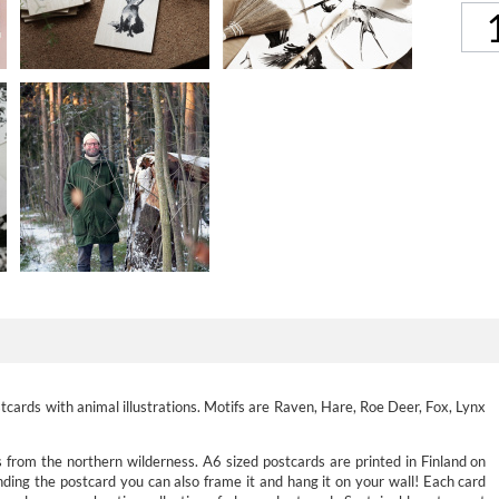
cards with animal illustrations. Motifs are Raven, Hare, Roe Deer, Fox, Lynx
 from the northern wilderness. A6 sized postcards are printed in Finland on
nding the postcard you can also frame it and hang it on your wall! Each card