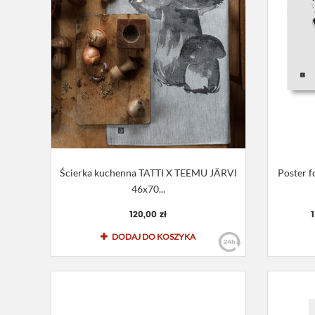
Ścierka kuchenna TATTI X TEEMU JÄRVI
Poster 
46x70...
120,00 zł
DODAJ DO KOSZYKA