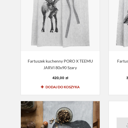
Fartuszek kuchenny PORO X TEEMU
Fartu
JARVI 80x90 Szary
420,00 zł
3
DODAJ DO KOSZYKA