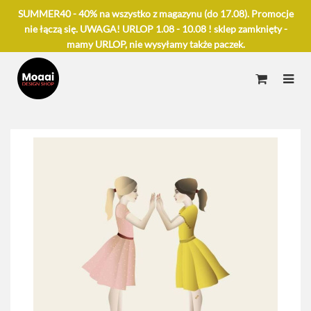
SUMMER40 - 40% na wszystko z magazynu (do 17.08). Promocje
nie łączą się. UWAGA! URLOP 1.08 - 10.08 ! sklep zamknięty -
mamy URLOP, nie wysyłamy także paczek.