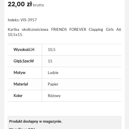
22,00 zł
brutto
Indeks:
VIS-3957
Kartka okolicznościowa FRIENDS FOREVER Clapping Girls A6
10,5x15.
Wysokość.H
10,5
Głęb.Szer.W
15
Motyw
Ludzie
Materiał
Papier
Kolor
Różowy
Produkt dostępny w magazynie.