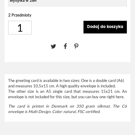
Wysyłka w 24H
2
Przedmioty
Dodaj do koszyka
The greeting card is available in two sizes: One is a double card (A6)
and measures 10,5x15 cm. A high quality envelope is included.
The other size is an A5 single card that measures 15x21 cm. An
envelope is not included for this size, but you can buy one right
here
.
The card is printet in Denmark on 350 gram silkmat. The C6
envelope is Multi Design. Color: natural. FSC certified.