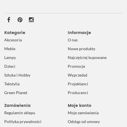
Kategorie
Informacje
Akcesoria
O nas
Meble
Nowe produkty
Lampy
Najczęściej kupowane
Dzieci
Promocje
Sztuka i Hobby
Wyprzedaż
Tekstylia
Projektanci
Green Planet
Producenci
Zamówienia
Moje konto
Regulamin sklepu
Moje zamówienia
Polityka prywatności
Odstąp od umowy