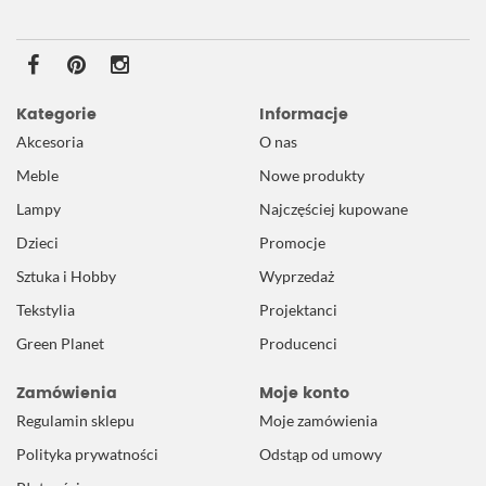
Kategorie
Informacje
Akcesoria
O nas
Meble
Nowe produkty
Lampy
Najczęściej kupowane
Dzieci
Promocje
Sztuka i Hobby
Wyprzedaż
Tekstylia
Projektanci
Green Planet
Producenci
Zamówienia
Moje konto
Regulamin sklepu
Moje zamówienia
Polityka prywatności
Odstąp od umowy