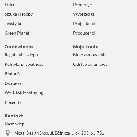
Dzieci
Promocje
Sztuka i Hobby
Wyprzedaż
Tekstylia
Projektanci
Green Planet
Producenci
Zamówienia
Moje konto
Regulamin sklepu
Moje zamówienia
Polityka prywatności
Odstąp od umowy
Płatności
Dostawa
Worldwide shipping
Prezenty
Kontakt
Nasz sklep
Moaai Design Shop, ul. Bóżnicza 1 lok. 203, 61-751