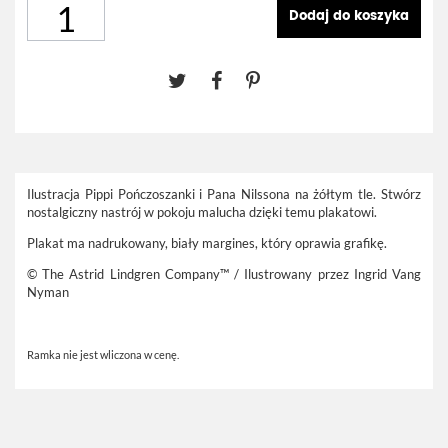
Dodaj do koszyka
Ilustracja Pippi Pończoszanki i Pana Nilssona na żółtym tle. Stwórz
nostalgiczny nastrój w pokoju malucha dzięki temu plakatowi.
Plakat ma nadrukowany, biały margines, który oprawia grafikę.
© The Astrid Lindgren Company™ / Ilustrowany przez Ingrid Vang
Nyman
Ramka nie jest wliczona w cenę.