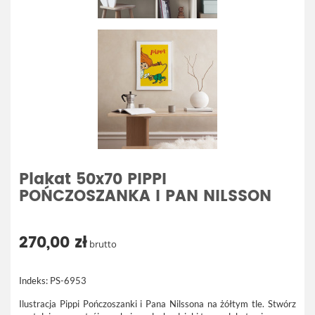
Plakat 50x70 PIPPI
POŃCZOSZANKA I PAN NILSSON
270,00 zł
brutto
Indeks:
PS-6953
Ilustracja Pippi Pończoszanki i Pana Nilssona na żółtym tle. Stwórz