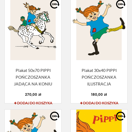
Plakat 50x70 PIPPI
Plakat 30x40 PIPPI
POŃCZOSZANKA
POŃCZOSZANKA
JADĄCA NA KONIU
ILUSTRACJA
270,00 zł
180,00 zł
DODAJ DO KOSZYKA
DODAJ DO KOSZYKA