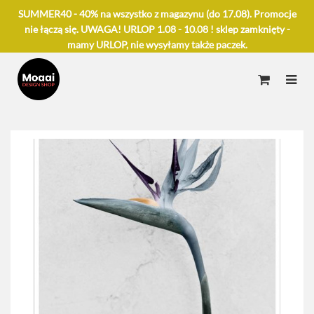
SUMMER40 - 40% na wszystko z magazynu (do 17.08). Promocje
nie łączą się. UWAGA! URLOP 1.08 - 10.08 ! sklep zamknięty -
mamy URLOP, nie wysyłamy także paczek.