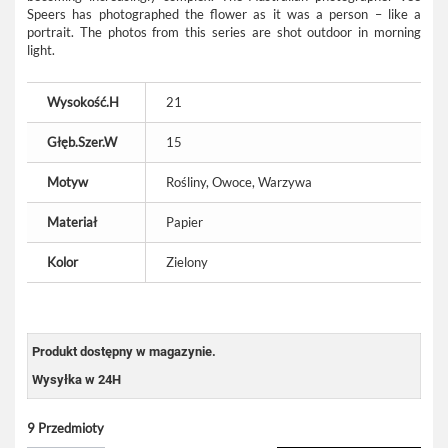
Speers has photographed the flower as it was a person – like a
portrait. The photos from this series are shot outdoor in morning
light.
Wysokość.H
21
Głęb.Szer.W
15
Motyw
Rośliny, Owoce, Warzywa
Materiał
Papier
Kolor
Zielony
Produkt dostępny w magazynie.
Wysyłka w 24H
9
Przedmioty