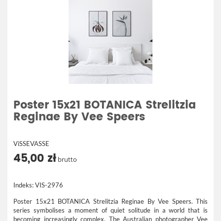
Poster 15x21 BOTANICA Strelitzia
Reginae By Vee Speers
ViSSEVASSE
45,00 zł
brutto
Indeks:
VIS-2976
Poster 15x21 BOTANICA Strelitzia Reginae By Vee Speers. This
series symbolises a moment of quiet solitude in a world that is
becoming increasingly complex. The Australian photographer Vee