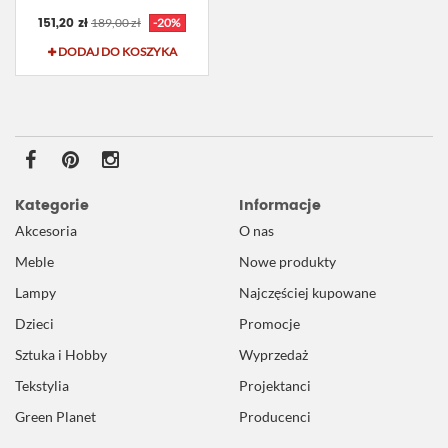
151,20 zł
189,00 zł
-20%
DODAJ DO KOSZYKA
Kategorie
Informacje
Akcesoria
O nas
Meble
Nowe produkty
Lampy
Najczęściej kupowane
Dzieci
Promocje
Sztuka i Hobby
Wyprzedaż
Tekstylia
Projektanci
Green Planet
Producenci