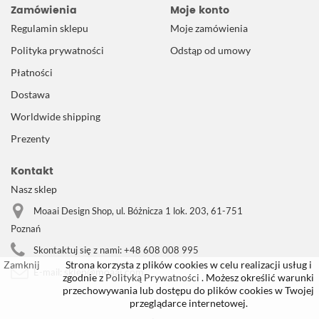
Zamówienia
Moje konto
Regulamin sklepu
Moje zamówienia
Polityka prywatności
Odstąp od umowy
Płatności
Dostawa
Worldwide shipping
Prezenty
Kontakt
Nasz sklep
Moaai Design Shop, ul. Bóżnicza 1 lok. 203, 61-751
Poznań
Skontaktuj się z nami:
+48 608 008 995
Zamknij
Strona korzysta z plików cookies w celu realizacji usług i
sklep@moaai.com
E-mail:
zgodnie z
Polityką Prywatności
. Możesz określić warunki
przechowywania lub dostępu do plików cookies w Twojej
przeglądarce internetowej.