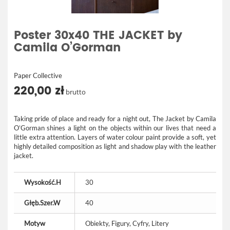
Poster 30x40 THE JACKET by
Camila O’Gorman
Paper Collective
220,00 zł
brutto
Taking pride of place and ready for a night out, The Jacket by Camila
O’Gorman shines a light on the objects within our lives that need a
little extra attention. Layers of water colour paint provide a soft, yet
highly detailed composition as light and shadow play with the leather
jacket.
Wysokość.H
30
Głęb.Szer.W
40
Motyw
Obiekty, Figury, Cyfry, Litery