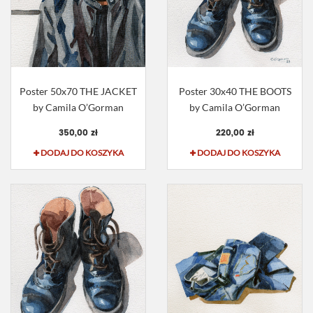
Poster 50x70 THE JACKET
Poster 30x40 THE BOOTS
by Camila O’Gorman
by Camila O’Gorman
350,00 zł
220,00 zł
DODAJ DO KOSZYKA
DODAJ DO KOSZYKA