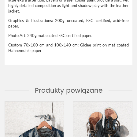
little extra attention. Layers of water colour paint provide a soft, yet
highly detailed composition as light and shadow play with the leather
jacket.
Graphics & Illustrations: 200g uncoated, FSC certified, acid-free
paper.
Photo Art: 240g mat coated FSC certified paper.
Custom 70x100 cm and 100x140 cm: Giclee print on mat coated
Hahnemühle paper
Produkty powiązane