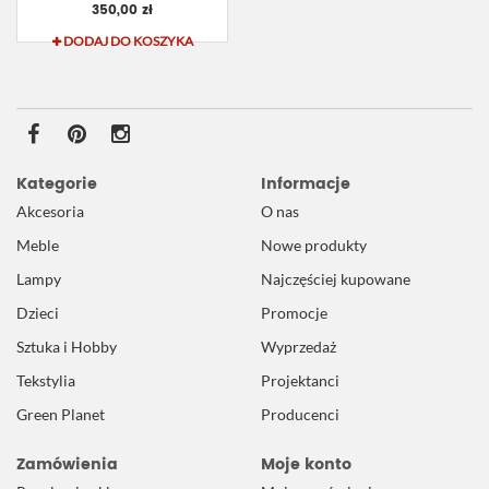
350,00 zł
DODAJ DO KOSZYKA
Kategorie
Informacje
Akcesoria
O nas
Meble
Nowe produkty
Lampy
Najczęściej kupowane
Dzieci
Promocje
Sztuka i Hobby
Wyprzedaż
Tekstylia
Projektanci
Green Planet
Producenci
Zamówienia
Moje konto