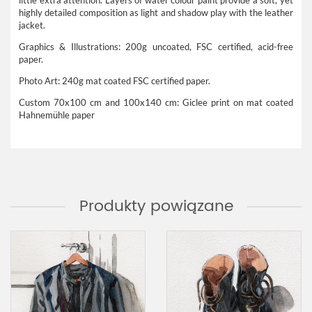
little extra attention. Layers of water colour paint provide a soft, yet
highly detailed composition as light and shadow play with the leather
jacket.
Graphics & Illustrations: 200g uncoated, FSC certified, acid-free
paper.
Photo Art: 240g mat coated FSC certified paper.
Custom 70x100 cm and 100x140 cm: Giclee print on mat coated
Hahnemühle paper
Produkty powiązane