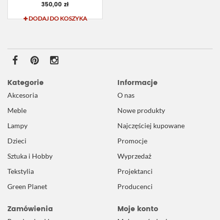
350,00 zł
DODAJ DO KOSZYKA
Kategorie
Informacje
Akcesoria
O nas
Meble
Nowe produkty
Lampy
Najczęściej kupowane
Dzieci
Promocje
Sztuka i Hobby
Wyprzedaż
Tekstylia
Projektanci
Green Planet
Producenci
Zamówienia
Moje konto