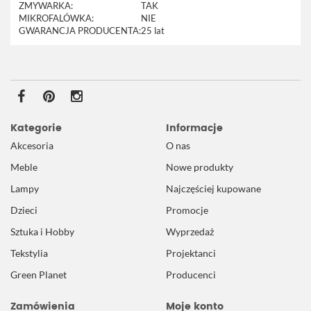
ZMYWARKA:
TAK
MIKROFALÓWKA:
NIE
GWARANCJA PRODUCENTA:
25 lat
Kategorie
Informacje
Akcesoria
O nas
Meble
Nowe produkty
Lampy
Najczęściej kupowane
Dzieci
Promocje
Sztuka i Hobby
Wyprzedaż
Tekstylia
Projektanci
Green Planet
Producenci
Zamówienia
Moje konto