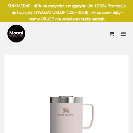
SUMMER40 - 40% na wszystko z magazynu (do 17.08). Promocje
nie łączą się. UWAGA! URLOP 1.08 - 10.08 ! sklep zamknięty -
mamy URLOP, nie wysyłamy także paczek.