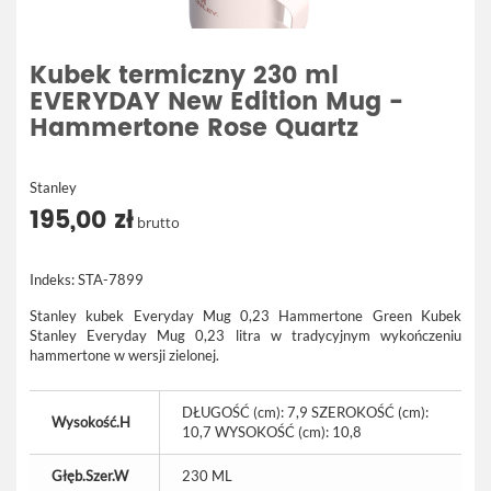
Kubek termiczny 230 ml
EVERYDAY New Edition Mug -
Hammertone Rose Quartz
Stanley
195,00 zł
brutto
Indeks:
STA-7899
Stanley kubek Everyday Mug 0,23 Hammertone Green Kubek
Stanley Everyday Mug 0,23 litra w tradycyjnym wykończeniu
hammertone w wersji zielonej.
DŁUGOŚĆ (cm): 7,9 SZEROKOŚĆ (cm):
Wysokość.H
10,7 WYSOKOŚĆ (cm): 10,8
Głęb.Szer.W
230 ML