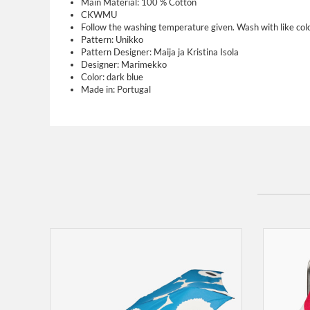
Main Material:
100 % Cotton
CKWMU
Follow the washing temperature given. Wash with like col
Pattern:
Unikko
Pattern Designer:
Maija ja Kristina Isola
Designer:
Marimekko
Color:
dark blue
Made in:
Portugal