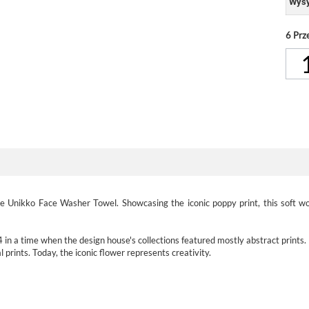
Wysy
6
Prz
Unikko Face Washer Towel. Showcasing the iconic poppy print, this soft wo
 a time when the design house's collections featured mostly abstract prints.
 prints. Today, the iconic flower represents creativity.