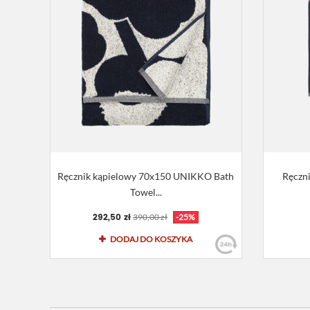
Ręcznik kąpielowy 70x150 UNIKKO Bath
Ręczn
Towel...
292,50 zł
390,00 zł
-25%
DODAJ DO KOSZYKA