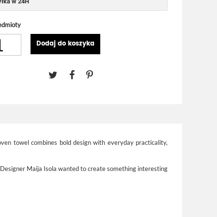
łka w 24H
edmioty
Dodaj do koszyka
ven towel combines bold design with everyday practicality,
 Designer Maija Isola wanted to create something interesting