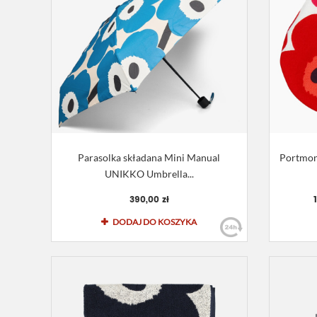
Parasolka składana Mini Manual
Portmon
UNIKKO Umbrella...
390,00 zł
DODAJ DO KOSZYKA