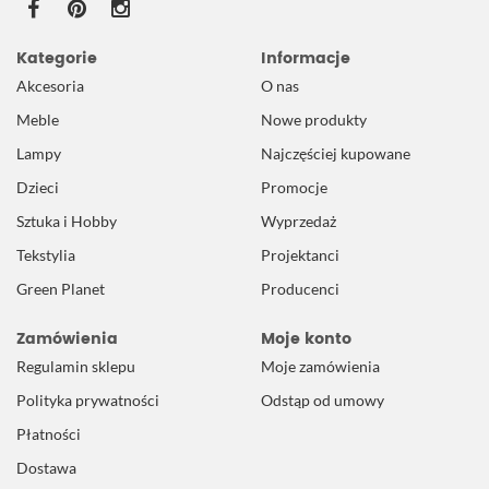
Kategorie
Informacje
Akcesoria
O nas
Meble
Nowe produkty
Lampy
Najczęściej kupowane
Dzieci
Promocje
Sztuka i Hobby
Wyprzedaż
Tekstylia
Projektanci
Green Planet
Producenci
Zamówienia
Moje konto
Regulamin sklepu
Moje zamówienia
Polityka prywatności
Odstąp od umowy
Płatności
Dostawa