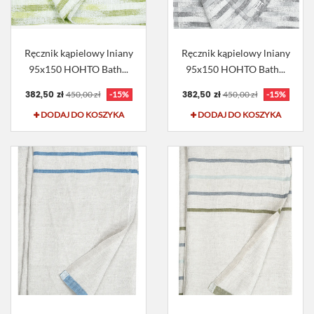
Ręcznik kąpielowy lniany
Ręcznik kąpielowy lniany
95x150 HOHTO Bath...
95x150 HOHTO Bath...
382,50 zł
382,50 zł
450,00 zł
-15%
450,00 zł
-15%
DODAJ DO KOSZYKA
DODAJ DO KOSZYKA