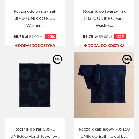
Ręcznik do twarzy-rąk
Ręcznik do twarzy-rąk
30x30 UNIKKO Face
30x30 UNIKKO Face
Washer...
Washer...
66,75 zł
66,75 zł
89,00 zł
-25%
89,00 zł
-25%
DODAJ DO KOSZYKA
DODAJ DO KOSZYKA
Ręcznik do rąk 50x70
Ręcznik kąpielowy 70x150
UNIKKO Hand Towel by...
UNIKKO Bath Towel by...