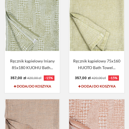
Ręcznik kąpielowy lniany
Ręcznik kąpielowy 75x160
85x180 KUOHU Bath...
HUOTO Bath Towel...
357,00 zł
357,00 zł
420,00 zł
-15%
420,00 zł
-15%
DODAJ DO KOSZYKA
DODAJ DO KOSZYKA