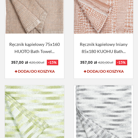
Ręcznik kąpielowy 75x160
Ręcznik kąpielowy lniany
HUOTO Bath Towel...
85x180 KUOHU Bath...
357,00 zł
357,00 zł
420,00 zł
-15%
420,00 zł
-15%
DODAJ DO KOSZYKA
DODAJ DO KOSZYKA