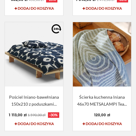
DODAJ DO KOSZYKA
DODAJ DO KOSZYKA
Pościel lniano-bawełniana
Ścierka kuchenna lniana
150x210 z poduszkami...
46x70 METSALAMPI Tea...
1 113,00 zł
120,00 zł
1 590,00 zł
-30%
DODAJ DO KOSZYKA
DODAJ DO KOSZYKA