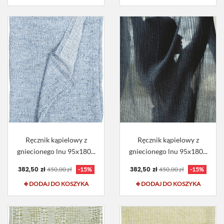
Ręcznik kąpielowy z
Ręcznik kąpielowy z
gniecionego lnu 95x180...
gniecionego lnu 95x180...
382,50 zł
382,50 zł
450,00 zł
-15%
450,00 zł
-15%
DODAJ DO KOSZYKA
DODAJ DO KOSZYKA