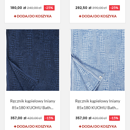
180,00 zł
292,50 zł
240,00 zł
-25%
390,00 zł
-25%
DODAJ DO KOSZYKA
DODAJ DO KOSZYKA
Ręcznik kąpielowy lniany
Ręcznik kąpielowy lniany
85x180 KUOHU Bath...
85x180 KUOHU Bath...
357,00 zł
357,00 zł
420,00 zł
-15%
420,00 zł
-15%
DODAJ DO KOSZYKA
DODAJ DO KOSZYKA