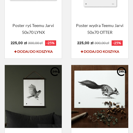
Poster ryś Teemu Jarvi
Poster wydra Teemu Jarvi
50x70 LYNX
50x70 OTTER
225,00 zł
225,00 zł
300,00 zł
-25%
300,00 zł
-25%
DODAJ DO KOSZYKA
DODAJ DO KOSZYKA