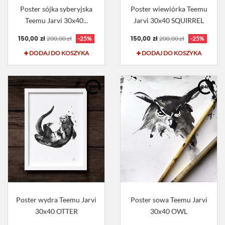
Poster sójka syberyjska
Poster wiewiórka Teemu
Teemu Jarvi 30x40...
Jarvi 30x40 SQUIRREL
150,00 zł
150,00 zł
200,00 zł
-25%
200,00 zł
-25%
DODAJ DO KOSZYKA
DODAJ DO KOSZYKA
Poster wydra Teemu Jarvi
Poster sowa Teemu Jarvi
30x40 OTTER
30x40 OWL