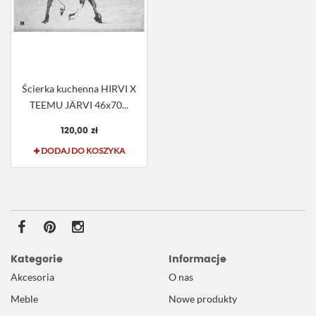
Ścierka kuchenna HIRVI X
TEEMU JÄRVI 46x70...
120,00 zł
DODAJ DO KOSZYKA
Kategorie
Informacje
Akcesoria
O nas
Meble
Nowe produkty