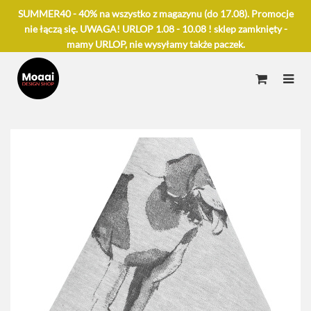
SUMMER40 - 40% na wszystko z magazynu (do 17.08). Promocje
nie łączą się. UWAGA! URLOP 1.08 - 10.08 ! sklep zamknięty -
mamy URLOP, nie wysyłamy także paczek.