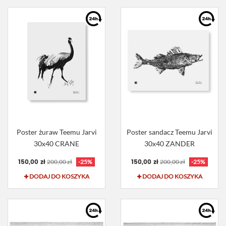
Poster żuraw Teemu Jarvi
Poster sandacz Teemu Jarvi
30x40 CRANE
30x40 ZANDER
150,00 zł
150,00 zł
200,00 zł
-25%
200,00 zł
-25%
DODAJ DO KOSZYKA
DODAJ DO KOSZYKA