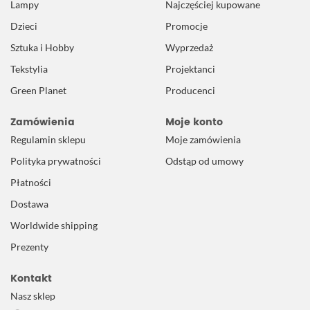
Lampy
Najczęściej kupowane
Dzieci
Promocje
Sztuka i Hobby
Wyprzedaż
Tekstylia
Projektanci
Green Planet
Producenci
Zamówienia
Moje konto
Regulamin sklepu
Moje zamówienia
Polityka prywatności
Odstąp od umowy
Płatności
Dostawa
Worldwide shipping
Prezenty
Kontakt
Nasz sklep