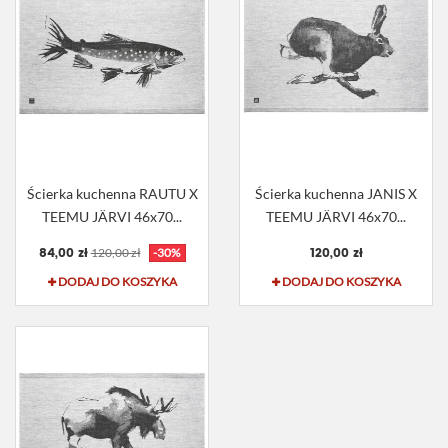
Ścierka kuchenna RAUTU X
Ścierka kuchenna JANIS X
TEEMU JÄRVI 46x70...
TEEMU JÄRVI 46x70...
84,00 zł
120,00 zł
120,00 zł
-30%
DODAJ DO KOSZYKA
DODAJ DO KOSZYKA