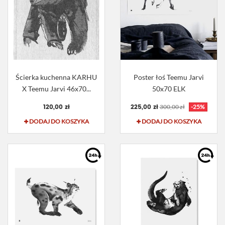
Ścierka kuchenna KARHU
Poster łoś Teemu Jarvi
X Teemu Jarvi 46x70...
50x70 ELK
120,00 zł
225,00 zł
300,00 zł
-25%
DODAJ DO KOSZYKA
DODAJ DO KOSZYKA