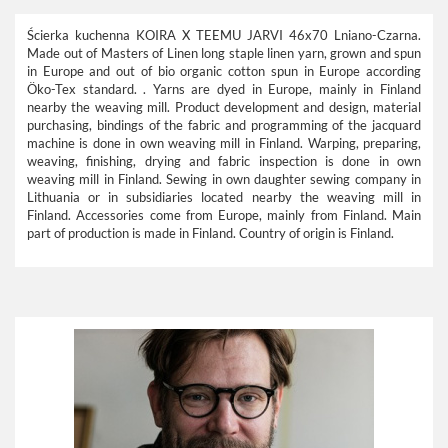
Ścierka kuchenna KOIRA X TEEMU JARVI 46x70 Lniano-Czarna.
Made out of Masters of Linen long staple linen yarn, grown and spun
in Europe and out of bio organic cotton spun in Europe according
Öko-Tex standard. . Yarns are dyed in Europe, mainly in Finland
nearby the weaving mill. Product development and design, material
purchasing, bindings of the fabric and programming of the jacquard
machine is done in own weaving mill in Finland. Warping, preparing,
weaving, finishing, drying and fabric inspection is done in own
weaving mill in Finland. Sewing in own daughter sewing company in
Lithuania or in subsidiaries located nearby the weaving mill in
Finland. Accessories come from Europe, mainly from Finland. Main
part of production is made in Finland. Country of origin is Finland.