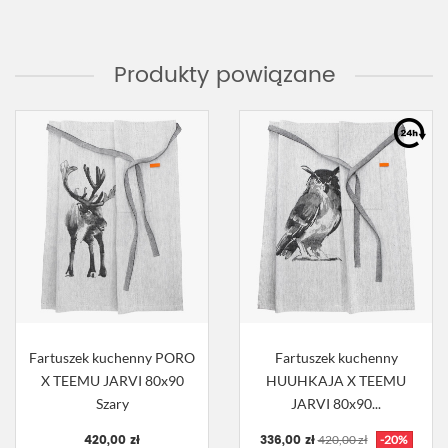
Produkty powiązane
Fartuszek kuchenny PORO
Fartuszek kuchenny
X TEEMU JARVI 80x90
HUUHKAJA X TEEMU
Szary
JARVI 80x90...
420,00 zł
336,00 zł
420,00 zł
-20%