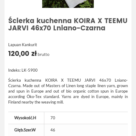
Ścierka kuchenna KOIRA X TEEMU
JARVI 46x70 Lniano-Czarna
Lapuan Kankurit
120,00 zł
brutto
Indeks:
LK-5900
Ścierka kuchenna KOIRA X TEEMU JARVI 46x70 Lniano-
Czarna. Made out of Masters of Linen long staple linen yarn, grown
and spun in Europe and out of bio organic cotton spun in Europe
according Öko-Tex standard. Yarns are dyed in Europe, mainly in
Finland nearby the weaving mill.
Wysokość.H
70
Głęb.Szer.W
46