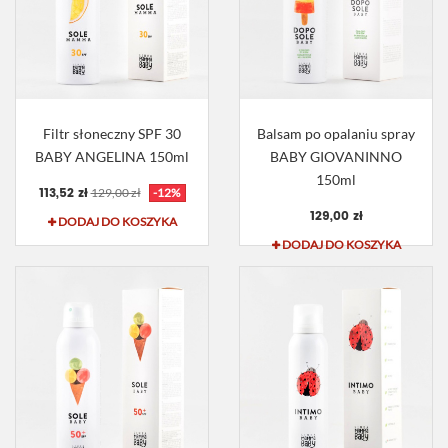
Filtr słoneczny SPF 30
Balsam po opalaniu spray
BABY ANGELINA 150ml
BABY GIOVANINNO
150ml
113,52 zł
129,00 zł
-12%
129,00 zł
DODAJ DO KOSZYKA
DODAJ DO KOSZYKA