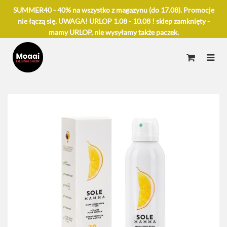
SUMMER40 - 40% na wszystko z magazynu (do 17.08). Promocje
nie łączą się. UWAGA! URLOP 1.08 - 10.08 ! sklep zamknięty -
mamy URLOP, nie wysyłamy także paczek.