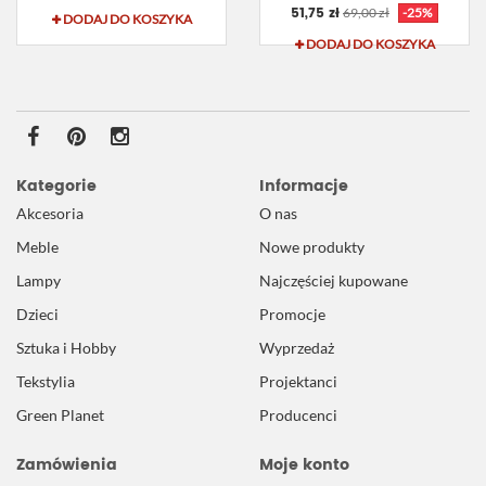
51,75 zł
69,00 zł
-25%
DODAJ DO KOSZYKA
DODAJ DO KOSZYKA
Kategorie
Informacje
Akcesoria
O nas
Meble
Nowe produkty
Lampy
Najczęściej kupowane
Dzieci
Promocje
Sztuka i Hobby
Wyprzedaż
Tekstylia
Projektanci
Green Planet
Producenci
Zamówienia
Moje konto