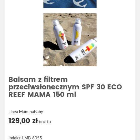
Balsam z filtrem
przeciwsłonecznym SPF 30 ECO
REEF MAMA 150 ml
Linea MammaBaby
129,00 zł
brutto
Indeks:
LMB-6055