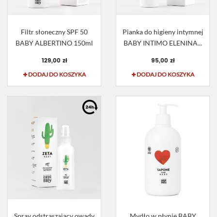
Filtr słoneczny SPF 50
Pianka do higieny intymnej
BABY ALBERTINO 150ml
BABY INTIMO ELENINA...
129,00 zł
95,00 zł
DODAJ DO KOSZYKA
DODAJ DO KOSZYKA
Spray odstraszający owady
Mydło w płynie BABY