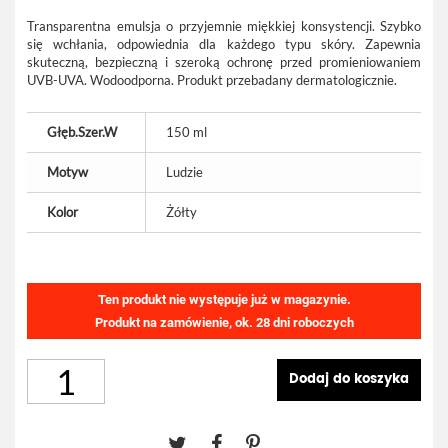
Transparentna emulsja o przyjemnie miękkiej konsystencji. Szybko
się wchłania, odpowiednia dla każdego typu skóry. Zapewnia
skuteczną, bezpieczną i szeroką ochronę przed promieniowaniem
UVB-UVA. Wodoodporna. Produkt przebadany dermatologicznie.
Głęb.Szer.W
150 ml
Motyw
Ludzie
Kolor
Żółty
Ten produkt nie występuje już w magazynie.
Produkt na zamówienie, ok. 28 dni roboczych
Dodaj do koszyka