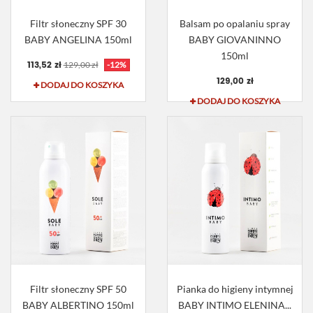
Filtr słoneczny SPF 30
Balsam po opalaniu spray
BABY ANGELINA 150ml
BABY GIOVANINNO
150ml
113,52 zł
129,00 zł
-12%
129,00 zł
DODAJ DO KOSZYKA
DODAJ DO KOSZYKA
Filtr słoneczny SPF 50
Pianka do higieny intymnej
BABY ALBERTINO 150ml
BABY INTIMO ELENINA...