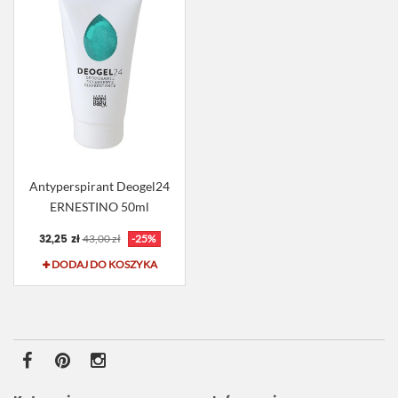
Antyperspirant Deogel24
ERNESTINO 50ml
32,25 zł
43,00 zł
-25%
DODAJ DO KOSZYKA