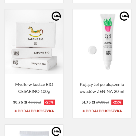
Mydło w kostce BIO
Kojący żel po ukąszeniu
CESARINO 100g
owadów ZENINA 20 ml
36,75 zł
51,75 zł
49,00 zł
-25%
69,00 zł
-25%
DODAJ DO KOSZYKA
DODAJ DO KOSZYKA