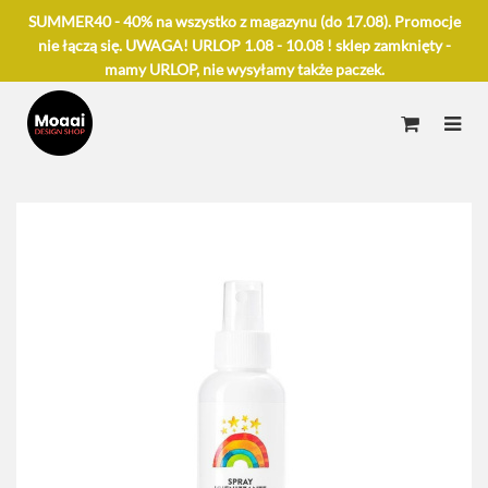
SUMMER40 - 40% na wszystko z magazynu (do 17.08). Promocje
nie łączą się. UWAGA! URLOP 1.08 - 10.08 ! sklep zamknięty -
mamy URLOP, nie wysyłamy także paczek.