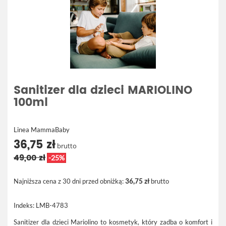
Sanitizer dla dzieci MARIOLINO
100ml
Linea MammaBaby
36,75 zł
brutto
49,00 zł
-25%
Najniższa cena z 30 dni przed obniżką:
36,75 zł
brutto
Indeks:
LMB-4783
Sanitizer dla dzieci Mariolino to kosmetyk, który zadba o komfort i