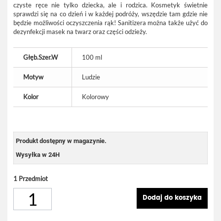
czyste ręce nie tylko dziecka, ale i rodzica. Kosmetyk świetnie
sprawdzi się na co dzień i w każdej podróży, wszędzie tam gdzie nie
będzie możliwości oczyszczenia rąk! Sanitizera można także użyć do
dezynfekcji masek na twarz oraz części odzieży.
Głęb.Szer.W
100 ml
Motyw
Ludzie
Kolor
Kolorowy
Produkt dostępny w magazynie.
Wysyłka w 24H
1
Przedmiot
Dodaj do koszyka