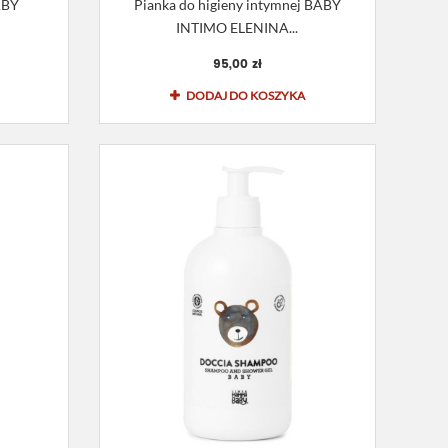
ABY
Pianka do higieny intymnej BABY
INTIMO ELENINA...
95,00 zł
DODAJ DO KOSZYKA