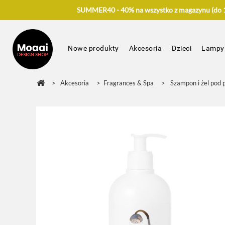
SUMMER40 - 40% na wszystko z magazynu (do 17
Nowe produkty
Akcesoria
Dzieci
Lampy
>
Akcesoria
>
Fragrances & Spa
>
Szampon i żel po