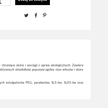
 chroniące skórę i wyciągi z upraw ekologicznych. Zawiera
ci aktywnych składników poprawia ogólny stan włosów i skóry
cznych emulgatorów PEG, parabenów, SLS-ów, SLES-ów oraz