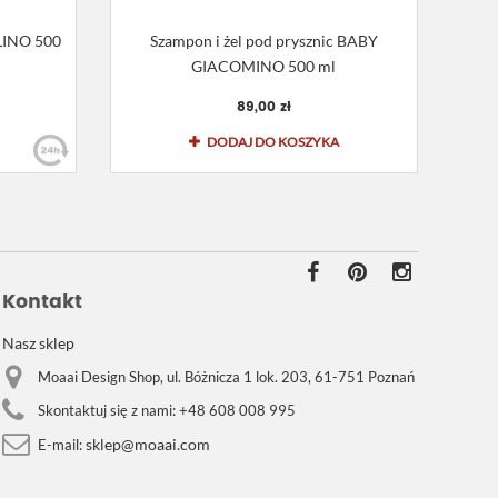
LINO 500
Szampon i żel pod prysznic BABY
GIACOMINO 500 ml
89,00 zł
DODAJ DO KOSZYKA
Kontakt
Nasz sklep
Moaai Design Shop, ul. Bóżnicza 1 lok. 203, 61-751 Poznań
Skontaktuj się z nami:
+48 608 008 995
sklep@moaai.com
E-mail: