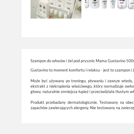
Szampon do włosów i żel pod prysznic Mama Gustavino 500
Gustavino to moment komfortu i relaksu - jest to szampon i ż
Może być używany po treningu, pływaniu i zawsze wtedy, k
ekstrakt z niekropienia właściwego, który normalizuje owło
głowy, naturalnie zmniejsza łupież i przeciwdziała tłustym w
Produkt przebadany dermatologicznie. Testowany na obec
zapachów zawierających alergeny. Nie testowany na zwierz