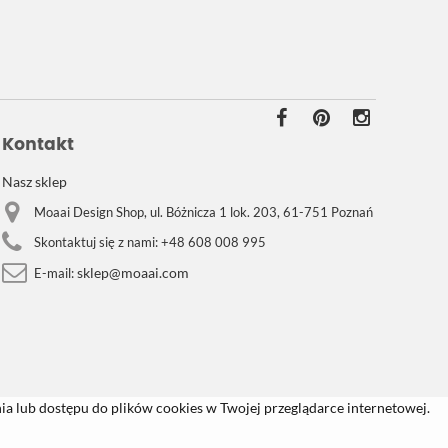
Kontakt
Nasz sklep
Moaai Design Shop, ul. Bóżnicza 1 lok. 203, 61-751 Poznań
Skontaktuj się z nami:
+48 608 008 995
sklep@moaai.com
E-mail:
a lub dostępu do plików cookies w Twojej przeglądarce internetowej.