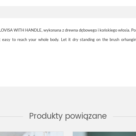
LOVISA WITH HANDLE, wykonana z drewna dębowego i końskiego włosia. Poręcz
t easy to reach your whole body.
Let
it dry
standing
on the brush
or
hangi
Produkty powiązane