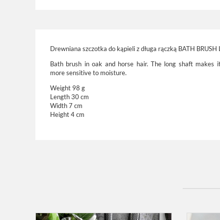
Drewniana szczotka do kąpieli z długa rączką BATH BRUSH 
Bath brush in oak and horse hair. The long shaft makes i
more
sensitive to moisture
.
Weight 98 g
Length 30 cm
Width 7 cm
Height 4 cm