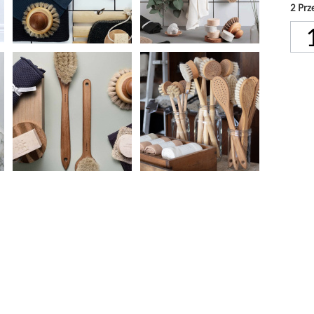
2
Prz