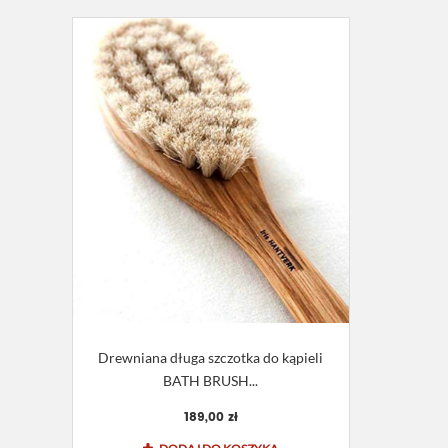
Drewniana długa szczotka do kąpieli
BATH BRUSH...
189,00 zł