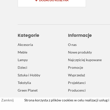
DODAJ DO KOSZYKA
Kategorie
Informacje
Akcesoria
O nas
Meble
Nowe produkty
Lampy
Najczęściej kupowane
Dzieci
Promocje
Sztuka i Hobby
Wyprzedaż
Tekstylia
Projektanci
Green Planet
Producenci
Zamknij
Strona korzysta z plików cookies w celu realizacji usług i