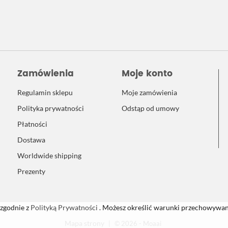
Zamówienia
Moje konto
Regulamin sklepu
Moje zamówienia
Polityka prywatności
Odstąp od umowy
Płatności
Dostawa
Worldwide shipping
Prezenty
 zgodnie z
Polityką Prywatności
. Możesz określić warunki przechowywani
Mapa strony
|
© 2026 - Moaai