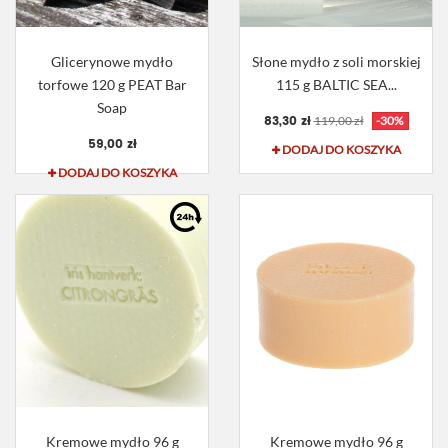
Glicerynowe mydło
Słone mydło z soli morskiej
torfowe 120 g PEAT Bar
115 g BALTIC SEA...
Soap
83,30 zł
119,00 zł
-30%
59,00 zł
DODAJ DO KOSZYKA
DODAJ DO KOSZYKA
Kremowe mydło 96 g
Kremowe mydło 96 g