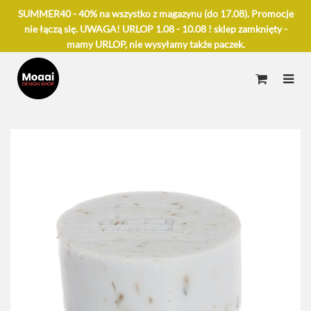
SUMMER40 - 40% na wszystko z magazynu (do 17.08). Promocje
nie łączą się. UWAGA! URLOP 1.08 - 10.08 ! sklep zamknięty -
mamy URLOP, nie wysyłamy także paczek.