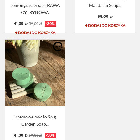
Lemongrass Soap TRAWA
Mandarin Soap...
CYTRYNOWA
59,00 zł
41,30 zł
59,00 zł
-30%
DODAJ DO KOSZYKA
DODAJ DO KOSZYKA
Kremowe mydło 96 g
Garden Soap...
41,30 zł
59,00 zł
-30%