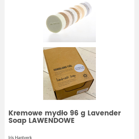
Kremowe mydło 96 g Lavender
Soap LAWENDOWE
Iris Hantverk