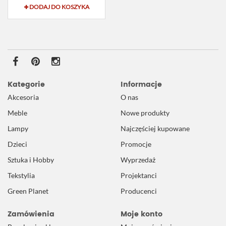
DODAJ DO KOSZYKA
Kategorie
Informacje
Akcesoria
O nas
Meble
Nowe produkty
Lampy
Najczęściej kupowane
Dzieci
Promocje
Sztuka i Hobby
Wyprzedaż
Tekstylia
Projektanci
Green Planet
Producenci
Zamówienia
Moje konto