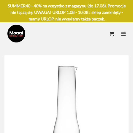
SUMMER40 - 40% na wszystko z magazynu (do 17.08). Promocje
nie łączą się. UWAGA! URLOP 1.08 - 10.08 ! sklep zamknięty -
mamy URLOP, nie wysyłamy także paczek.