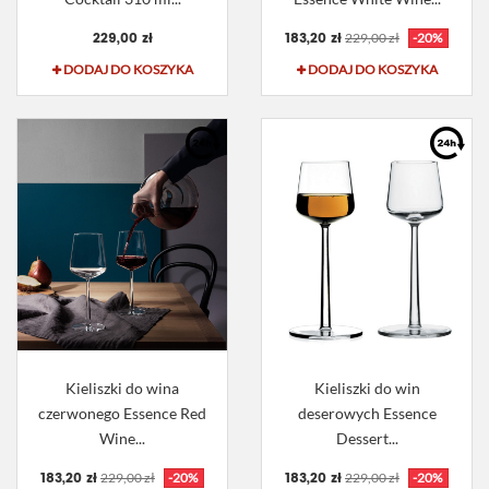
229,00 zł
183,20 zł
229,00 zł
-20%
DODAJ DO KOSZYKA
DODAJ DO KOSZYKA
Kieliszki do wina
Kieliszki do win
czerwonego Essence Red
deserowych Essence
Wine...
Dessert...
183,20 zł
183,20 zł
229,00 zł
-20%
229,00 zł
-20%