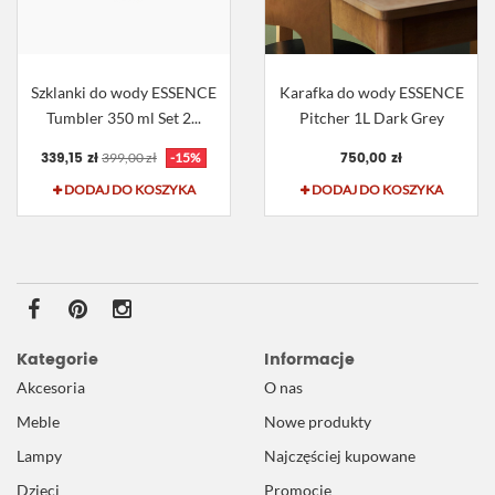
Szklanki do wody ESSENCE
Karafka do wody ESSENCE
Tumbler 350 ml Set 2...
Pitcher 1L Dark Grey
339,15 zł
750,00 zł
399,00 zł
-15%
DODAJ DO KOSZYKA
DODAJ DO KOSZYKA
Kategorie
Informacje
Akcesoria
O nas
Meble
Nowe produkty
Lampy
Najczęściej kupowane
Dzieci
Promocje