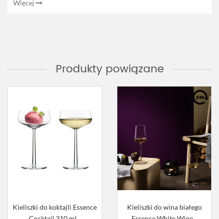
Więcej
Produkty powiązane
Kieliszki do koktajli Essence
Kieliszki do wina białego
Cocktail 310 ml...
Essence White Wine...