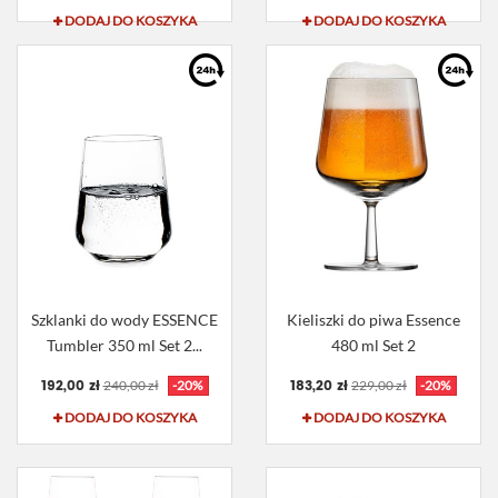
DODAJ DO KOSZYKA
DODAJ DO KOSZYKA
Szklanki do wody ESSENCE
Kieliszki do piwa Essence
Tumbler 350 ml Set 2...
480 ml Set 2
192,00 zł
183,20 zł
240,00 zł
-20%
229,00 zł
-20%
DODAJ DO KOSZYKA
DODAJ DO KOSZYKA