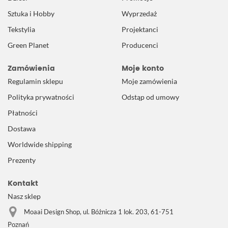
Sztuka i Hobby
Wyprzedaż
Tekstylia
Projektanci
Green Planet
Producenci
Zamówienia
Moje konto
Regulamin sklepu
Moje zamówienia
Polityka prywatności
Odstąp od umowy
Płatności
Dostawa
Worldwide shipping
Prezenty
Kontakt
Nasz sklep
Moaai Design Shop, ul. Bóżnicza 1 lok. 203, 61-751
Poznań