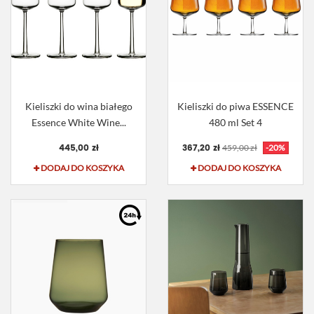
Kieliszki do wina białego
Kieliszki do piwa ESSENCE
Essence White Wine...
480 ml Set 4
445,00 zł
367,20 zł
459,00 zł
-20%
DODAJ DO KOSZYKA
DODAJ DO KOSZYKA