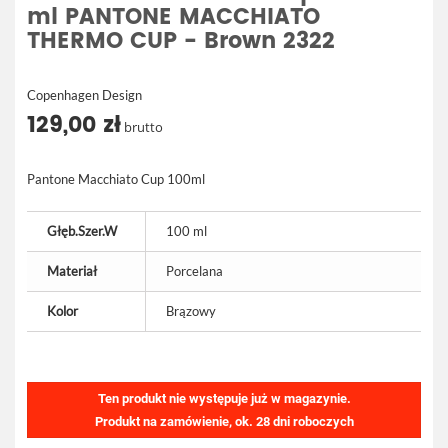
ml PANTONE MACCHIATO
THERMO CUP - Brown 2322
Copenhagen Design
129,00 zł
brutto
Pantone Macchiato Cup 100ml
Głęb.Szer.W
100 ml
Materiał
Porcelana
Kolor
Brązowy
Ten produkt nie występuje już w magazynie.
Produkt na zamówienie, ok. 28 dni roboczych