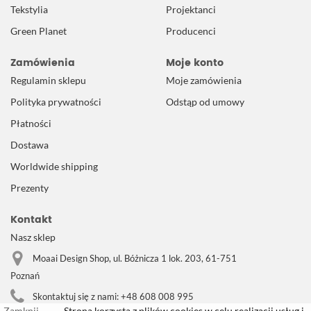
Tekstylia
Projektanci
Green Planet
Producenci
Zamówienia
Moje konto
Regulamin sklepu
Moje zamówienia
Polityka prywatności
Odstąp od umowy
Płatności
Dostawa
Worldwide shipping
Prezenty
Kontakt
Nasz sklep
Moaai Design Shop, ul. Bóżnicza 1 lok. 203, 61-751
Poznań
Skontaktuj się z nami:
+48 608 008 995
Zamknij
Strona korzysta z plików cookies w celu realizacji usług i