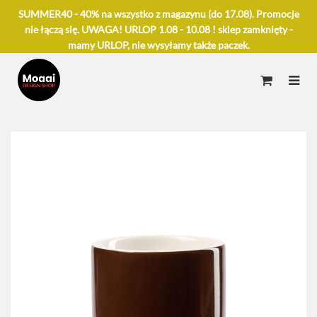
SUMMER40 - 40% na wszystko z magazynu (do 17.08). Promocje
nie łączą się. UWAGA! URLOP 1.08 - 10.08 ! sklep zamknięty -
mamy URLOP, nie wysyłamy także paczek.