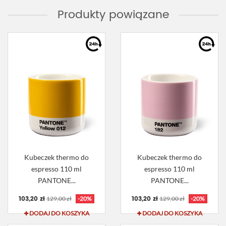
Produkty powiązane
Kubeczek thermo do
Kubeczek thermo do
espresso 110 ml
espresso 110 ml
PANTONE...
PANTONE...
103,20 zł
103,20 zł
129,00 zł
-20%
129,00 zł
-20%
DODAJ DO KOSZYKA
DODAJ DO KOSZYKA