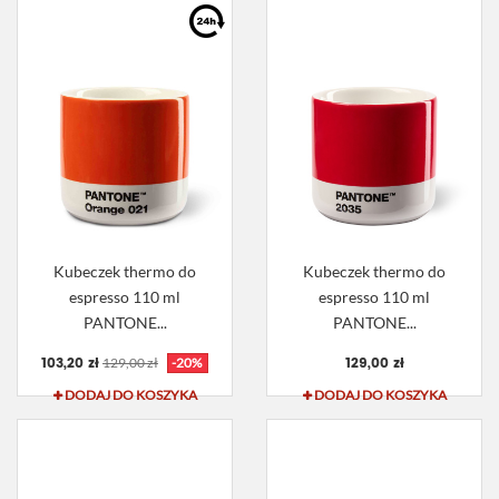
Kubeczek thermo do
Kubeczek thermo do
espresso 110 ml
espresso 110 ml
PANTONE...
PANTONE...
103,20 zł
129,00 zł
129,00 zł
-20%
DODAJ DO KOSZYKA
DODAJ DO KOSZYKA