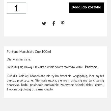
Dodaj do koszyka
Pantone Macchiato Cup 100ml
Dishwasher safe.
Delektuj się kawą lub kakao w niepowtarzalnym kubku
Pantone
.
Kubki z kolekcji Macchiato
nie tylko świetnie wyglądają, lecz są też
bardzo praktyczne. Nie mają uszka, ale nie musisz się martwić, że się
oparzysz. Kubki posiadają podwójnie izolowane ścianki, dzięki czemu
Twój napój dłużej utrzyma ciepło.