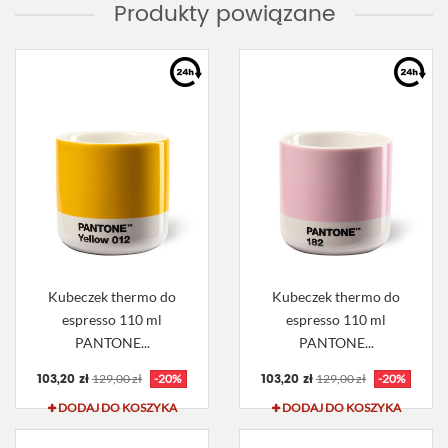
Produkty powiązane
Kubeczek thermo do
Kubeczek thermo do
espresso 110 ml
espresso 110 ml
PANTONE...
PANTONE...
103,20 zł
103,20 zł
129,00 zł
-20%
129,00 zł
-20%
DODAJ DO KOSZYKA
DODAJ DO KOSZYKA