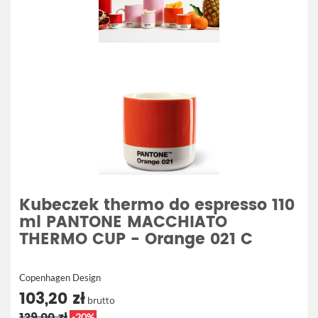
Kubeczek thermo do espresso 110
ml PANTONE MACCHIATO
THERMO CUP - Orange 021 C
Copenhagen Design
103,20 zł
brutto
129,00 zł
-20%