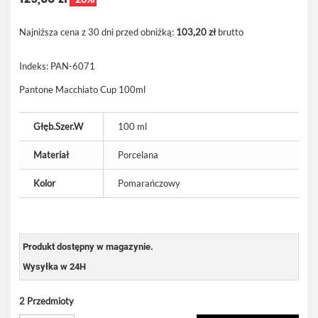
Najniższa cena z 30 dni przed obniżką:
103,20 zł
brutto
Indeks:
PAN-6071
Pantone Macchiato Cup 100ml
Głęb.Szer.W
100 ml
Materiał
Porcelana
Kolor
Pomarańczowy
Produkt dostępny w magazynie.
Wysyłka w 24H
2
Przedmioty