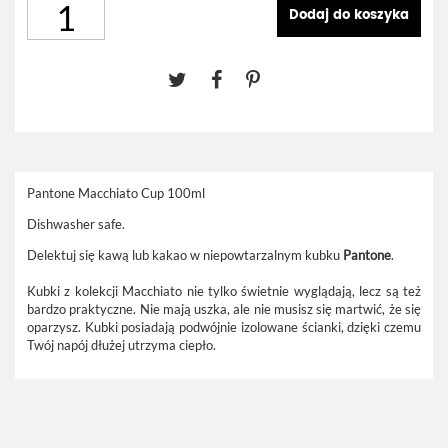
Dodaj do koszyka
Pantone Macchiato Cup 100ml
Dishwasher safe.
Delektuj się kawą lub kakao w niepowtarzalnym kubku
Pantone
.
Kubki z kolekcji Macchiato
nie tylko świetnie wyglądają, lecz są też
bardzo praktyczne. Nie mają uszka, ale nie musisz się martwić, że się
oparzysz. Kubki posiadają podwójnie izolowane ścianki, dzięki czemu
Twój napój dłużej utrzyma ciepło.