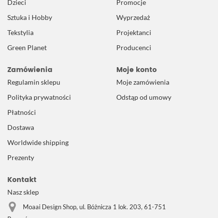
Dzieci
Promocje
Sztuka i Hobby
Wyprzedaż
Tekstylia
Projektanci
Green Planet
Producenci
Zamówienia
Moje konto
Regulamin sklepu
Moje zamówienia
Polityka prywatności
Odstąp od umowy
Płatności
Dostawa
Worldwide shipping
Prezenty
Kontakt
Nasz sklep
Moaai Design Shop, ul. Bóżnicza 1 lok. 203, 61-751