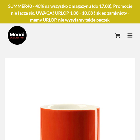
SUMMER40 - 40% na wszystko z magazynu (do 17.08). Promocje
nie łączą się. UWAGA! URLOP 1.08 - 10.08 ! sklep zamknięty -
mamy URLOP, nie wysyłamy także paczek.