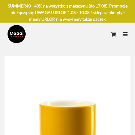
SUMMER40 - 40% na wszystko z magazynu (do 17.08). Promocje
nie łączą się. UWAGA! URLOP 1.08 - 10.08 ! sklep zamknięty -
mamy URLOP, nie wysyłamy także paczek.