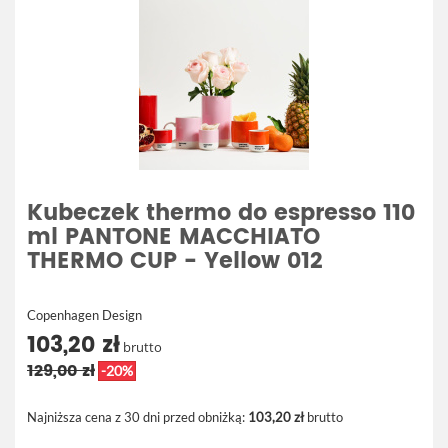
Kubeczek thermo do espresso 110
ml PANTONE MACCHIATO
THERMO CUP - Yellow 012
Copenhagen Design
103,20 zł
brutto
129,00 zł
-20%
Najniższa cena z 30 dni przed obniżką:
103,20 zł
brutto