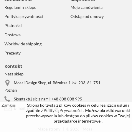
Regulamin sklepu
Moje zamówienia
Polityka prywatności
Odstąp od umowy
Płatności
Dostawa
Worldwide shipping
Prezenty
Kontakt
Nasz sklep
Moaai Design Shop, ul. Bóżnicza 1 lok. 203, 61-751
Poznań
Skontaktuj się z nami:
+48 608 008 995
Zamknij
Strona korzysta z plików cookies w celu realizacji usług i
sklep@moaai.com
E-mail:
zgodnie z
Polityką Prywatności
. Możesz określić warunki
przechowywania lub dostępu do plików cookies w Twojej
przeglądarce internetowej.
Mapa strony
|
© 2026 - Moaai