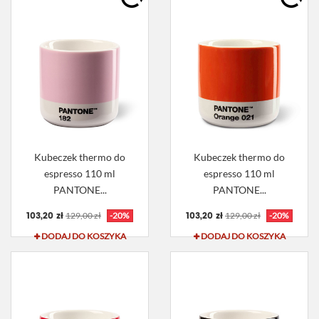
Kubeczek thermo do
Kubeczek thermo do
espresso 110 ml
espresso 110 ml
PANTONE...
PANTONE...
103,20 zł
103,20 zł
129,00 zł
-20%
129,00 zł
-20%
DODAJ DO KOSZYKA
DODAJ DO KOSZYKA