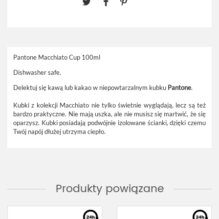
Pantone Macchiato Cup 100ml
Dishwasher safe.
Delektuj się kawą lub kakao w niepowtarzalnym kubku
Pantone
.
Kubki z kolekcji Macchiato
nie tylko świetnie wyglądają, lecz są też
bardzo praktyczne. Nie mają uszka, ale nie musisz się martwić, że się
oparzysz. Kubki posiadają podwójnie izolowane ścianki, dzięki czemu
Twój napój dłużej utrzyma ciepło.
Produkty powiązane