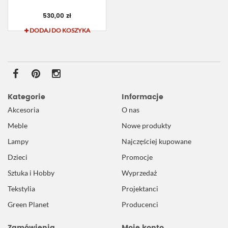
530,00 zł
DODAJ DO KOSZYKA
Kategorie
Informacje
Akcesoria
O nas
Meble
Nowe produkty
Lampy
Najczęściej kupowane
Dzieci
Promocje
Sztuka i Hobby
Wyprzedaż
Tekstylia
Projektanci
Green Planet
Producenci
Zamówienia
Moje konto