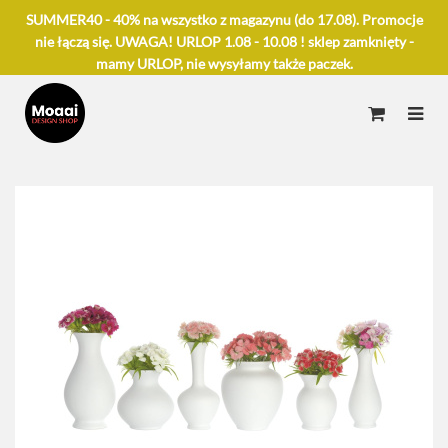
SUMMER40 - 40% na wszystko z magazynu (do 17.08). Promocje
nie łączą się. UWAGA! URLOP 1.08 - 10.08 ! sklep zamknięty -
mamy URLOP, nie wysyłamy także paczek.