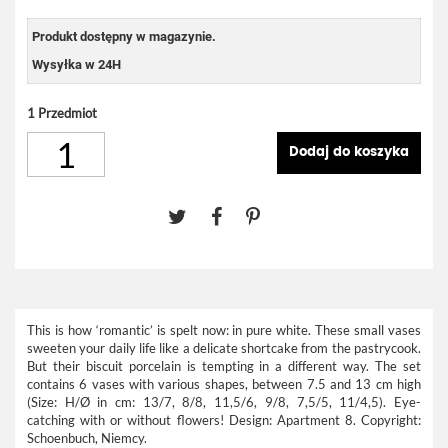
Produkt dostępny w magazynie.
Wysyłka w 24H
1
Przedmiot
Dodaj do koszyka
This is how ‘romantic’ is spelt now: in pure white. These small vases
sweeten your daily life like a delicate shortcake from the pastrycook.
But their biscuit porcelain is tempting in a different way. The set
contains 6 vases with various shapes, between 7.5 and 13 cm high
(Size: H/Ø in cm: 13/7, 8/8, 11,5/6, 9/8, 7,5/5, 11/4,5). Eye-
catching with or without flowers! Design: Apartment 8. Copyright:
Schoenbuch, Niemcy.