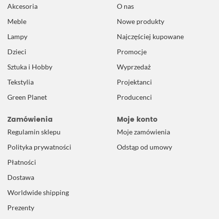
Akcesoria
O nas
Meble
Nowe produkty
Lampy
Najczęściej kupowane
Dzieci
Promocje
Sztuka i Hobby
Wyprzedaż
Tekstylia
Projektanci
Green Planet
Producenci
Zamówienia
Moje konto
Regulamin sklepu
Moje zamówienia
Polityka prywatności
Odstąp od umowy
Płatności
Dostawa
Worldwide shipping
Prezenty