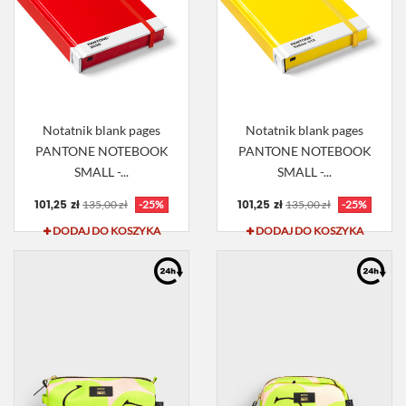
Notatnik blank pages
Notatnik blank pages
PANTONE NOTEBOOK
PANTONE NOTEBOOK
SMALL -...
SMALL -...
101,25 zł
101,25 zł
135,00 zł
-25%
135,00 zł
-25%
DODAJ DO KOSZYKA
DODAJ DO KOSZYKA