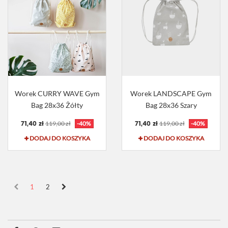
Worek CURRY WAVE Gym
Worek LANDSCAPE Gym
Bag 28x36 Żółty
Bag 28x36 Szary
71,40 zł
71,40 zł
119,00 zł
-40%
119,00 zł
-40%
DODAJ DO KOSZYKA
DODAJ DO KOSZYKA
1
2