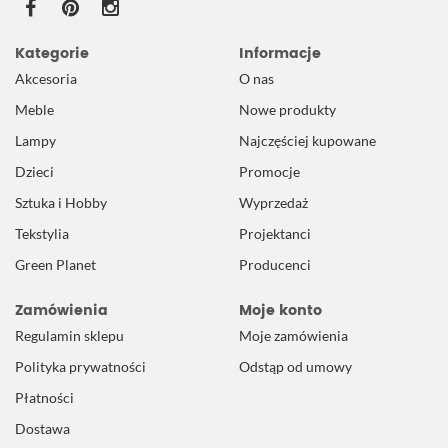
Kategorie
Informacje
Akcesoria
O nas
Meble
Nowe produkty
Lampy
Najczęściej kupowane
Dzieci
Promocje
Sztuka i Hobby
Wyprzedaż
Tekstylia
Projektanci
Green Planet
Producenci
Zamówienia
Moje konto
Regulamin sklepu
Moje zamówienia
Polityka prywatności
Odstąp od umowy
Płatności
Dostawa