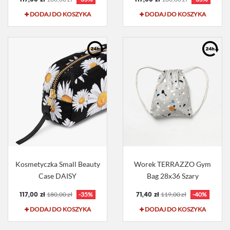
DODAJ DO KOSZYKA
DODAJ DO KOSZYKA
Kosmetyczka Small Beauty
Worek TERRAZZO Gym
Case DAISY
Bag 28x36 Szary
117,00 zł
71,40 zł
180,00 zł
-35%
119,00 zł
-40%
DODAJ DO KOSZYKA
DODAJ DO KOSZYKA