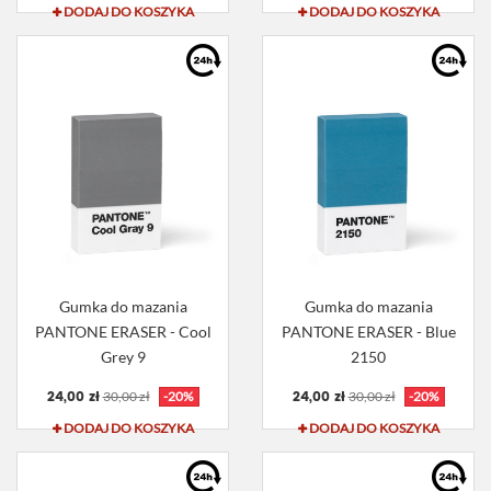
DODAJ DO KOSZYKA
DODAJ DO KOSZYKA
Gumka do mazania
Gumka do mazania
PANTONE ERASER - Cool
PANTONE ERASER - Blue
Grey 9
2150
24,00 zł
24,00 zł
30,00 zł
-20%
30,00 zł
-20%
DODAJ DO KOSZYKA
DODAJ DO KOSZYKA