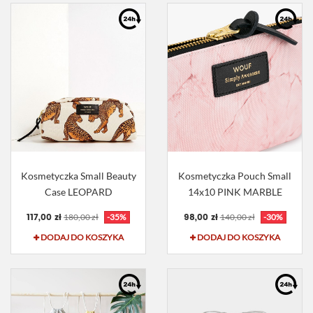
Kosmetyczka Small Beauty
Kosmetyczka Pouch Small
Case LEOPARD
14x10 PINK MARBLE
117,00 zł
98,00 zł
180,00 zł
-35%
140,00 zł
-30%
DODAJ DO KOSZYKA
DODAJ DO KOSZYKA