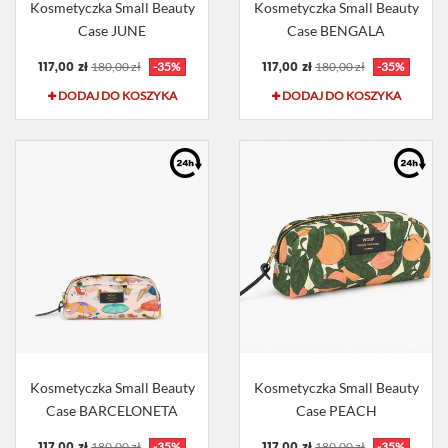
Kosmetyczka Small Beauty
Kosmetyczka Small Beauty
Case JUNE
Case BENGALA
117,00 zł
117,00 zł
180,00 zł
-35%
180,00 zł
-35%
DODAJ DO KOSZYKA
DODAJ DO KOSZYKA
Kosmetyczka Small Beauty
Kosmetyczka Small Beauty
Case BARCELONETA
Case PEACH
117,00 zł
117,00 zł
180,00 zł
-35%
180,00 zł
-35%