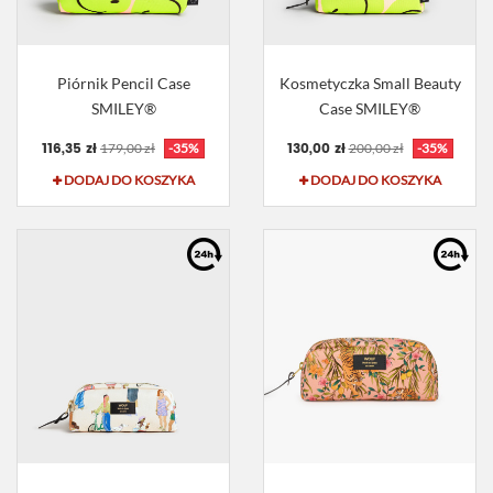
Piórnik Pencil Case
Kosmetyczka Small Beauty
SMILEY®
Case SMILEY®
116,35 zł
130,00 zł
179,00 zł
-35%
200,00 zł
-35%
DODAJ DO KOSZYKA
DODAJ DO KOSZYKA