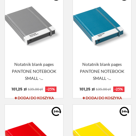
Notatnik blank pages
Notatnik blank pages
PANTONE NOTEBOOK
PANTONE NOTEBOOK
SMALL -...
SMALL -...
101,25 zł
101,25 zł
135,00 zł
-25%
135,00 zł
-25%
DODAJ DO KOSZYKA
DODAJ DO KOSZYKA