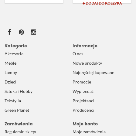
DODAJ DO KOSZYKA
Kategorie
Informacje
Akcesoria
O nas
Meble
Nowe produkty
Lampy
Najczęściej kupowane
Dzieci
Promocje
Sztuka i Hobby
Wyprzedaż
Tekstylia
Projektanci
Green Planet
Producenci
Zamówienia
Moje konto
Regulamin sklepu
Moje zamówienia