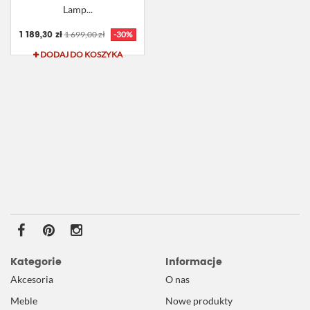
Lamp...
1 189,30 zł
1 699,00 zł
-30%
DODAJ DO KOSZYKA
Kategorie
Informacje
Akcesoria
O nas
Meble
Nowe produkty