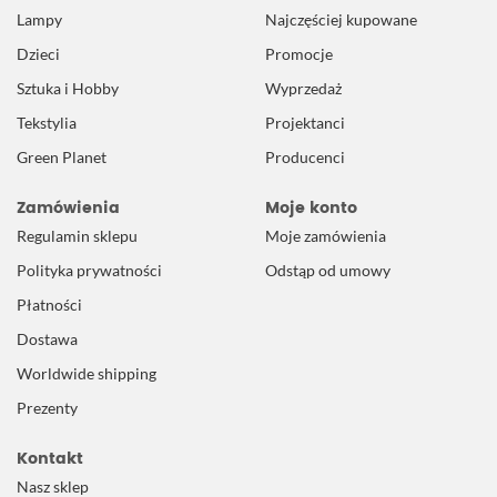
Lampy
Najczęściej kupowane
Dzieci
Promocje
Sztuka i Hobby
Wyprzedaż
Tekstylia
Projektanci
Green Planet
Producenci
Zamówienia
Moje konto
Regulamin sklepu
Moje zamówienia
Polityka prywatności
Odstąp od umowy
Płatności
Dostawa
Worldwide shipping
Prezenty
Kontakt
Nasz sklep