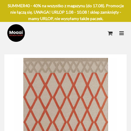
SUMMER40 - 40% na wszystko z magazynu (do 17.08). Promocje
nie łączą się. UWAGA! URLOP 1.08 - 10.08 ! sklep zamknięty -
mamy URLOP, nie wysyłamy także paczek.