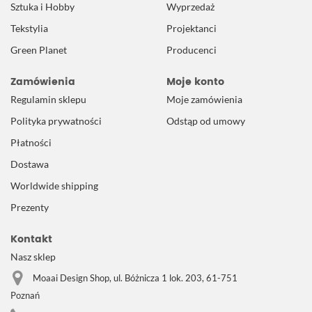
Sztuka i Hobby
Wyprzedaż
Tekstylia
Projektanci
Green Planet
Producenci
Zamówienia
Moje konto
Regulamin sklepu
Moje zamówienia
Polityka prywatności
Odstąp od umowy
Płatności
Dostawa
Worldwide shipping
Prezenty
Kontakt
Nasz sklep
Moaai Design Shop, ul. Bóżnicza 1 lok. 203, 61-751
Poznań