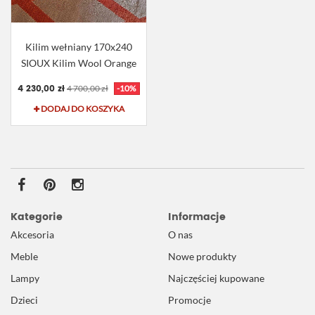
Kilim wełniany 170x240
SIOUX Kilim Wool Orange
4 230,00 zł
4 700,00 zł
-10%
DODAJ DO KOSZYKA
Kategorie
Informacje
Akcesoria
O nas
Meble
Nowe produkty
Lampy
Najczęściej kupowane
Dzieci
Promocje