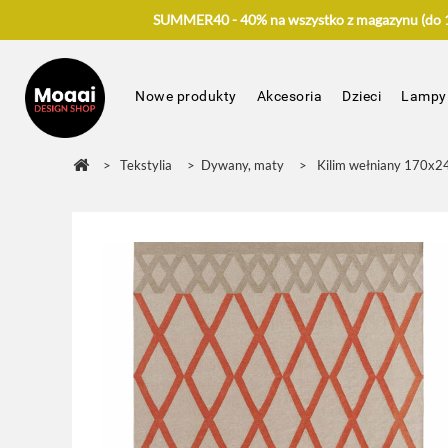
SUMMER40 - 40% na wszystko z magazynu (do 17
Nowe produkty
Akcesoria
Dzieci
Lampy
>
Tekstylia
>
Dywany, maty
>
Kilim wełniany 170x2