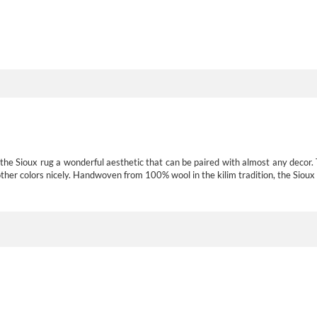
 the Sioux rug a wonderful aesthetic that can be paired with almost any decor.
other colors nicely. Handwoven from 100% wool in the kilim tradition, the Sioux 