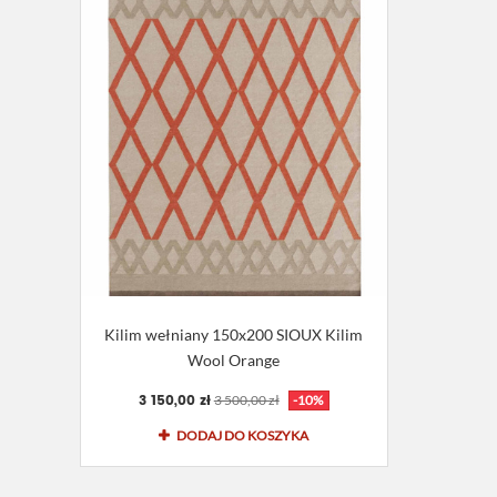
Kilim wełniany 150x200 SIOUX Kilim
Wool Orange
3 150,00 zł
3 500,00 zł
-10%
DODAJ DO KOSZYKA