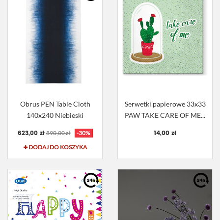
Obrus PEN Table Cloth
Serwetki papierowe 33x33
140x240 Niebieski
PAW TAKE CARE OF ME...
623,00 zł
14,00 zł
890,00 zł
-30%
DODAJ DO KOSZYKA