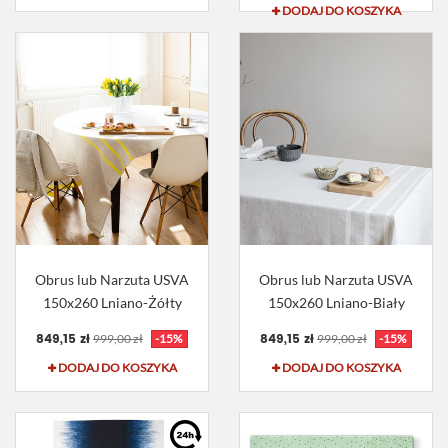
DODAJ DO KOSZYKA
Obrus lub Narzuta USVA
Obrus lub Narzuta USVA
150x260 Lniano-Żółty
150x260 Lniano-Biały
849,15 zł
849,15 zł
999,00 zł
-15%
999,00 zł
-15%
DODAJ DO KOSZYKA
DODAJ DO KOSZYKA