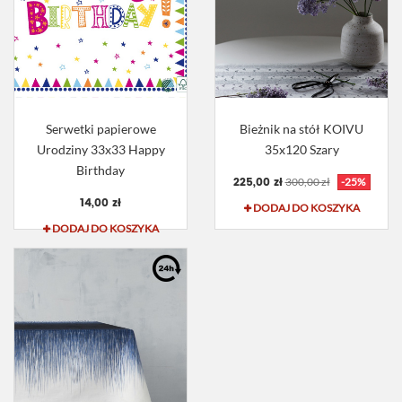
Serwetki papierowe
Bieżnik na stół KOIVU
Urodziny 33x33 Happy
35x120 Szary
Birthday
225,00 zł
300,00 zł
-25%
14,00 zł
DODAJ DO KOSZYKA
DODAJ DO KOSZYKA