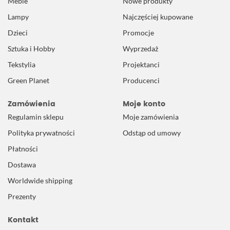
Meble
Nowe produkty
Lampy
Najczęściej kupowane
Dzieci
Promocje
Sztuka i Hobby
Wyprzedaż
Tekstylia
Projektanci
Green Planet
Producenci
Zamówienia
Moje konto
Regulamin sklepu
Moje zamówienia
Polityka prywatności
Odstąp od umowy
Płatności
Dostawa
Worldwide shipping
Prezenty
Kontakt