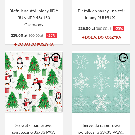
Bieżnik na stół lniany IIDA
Bieżnik do sauny - na stół
RUNNER 43x150
lniany RUUSU X...
Czerwony
225,00 zł
300,00 zł
-25%
225,00 zł
300,00 zł
-25%
DODAJ DO KOSZYKA
DODAJ DO KOSZYKA
Serwetki papierowe
Serwetki papierowe
świąteczne 33x33 PAW
świąteczne 33x33 PAW...