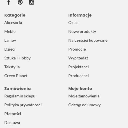
Kategorie
Informacje
Akcesoria
O nas
Meble
Nowe produkty
Lampy
Najczęściej kupowane
Dzieci
Promocje
Sztuka i Hobby
Wyprzedaż
Tekstylia
Projektanci
Green Planet
Producenci
Zamówienia
Moje konto
Regulamin sklepu
Moje zamówienia
Polityka prywatności
Odstąp od umowy
Płatności
Dostawa