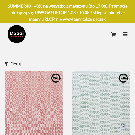
SUMMER40 - 40% na wszystko z magazynu (do 17.08). Promocje
nie łączą się. UWAGA! URLOP 1.08 - 10.08 ! sklep zamknięty -
mamy URLOP, nie wysyłamy także paczek.
Filtruj