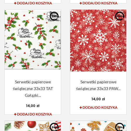
DODAJ DO KOSZYKA
DODAJ DO KOSZYKA
Serwetki papierowe
Serwetki papierowe
świąteczne 33x33 TAT
świąteczne 33x33 PAW...
Gałązki...
14,00 zł
14,00 zł
DODAJ DO KOSZYKA
DODAJ DO KOSZYKA