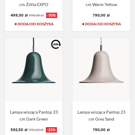
cm Żółta EXPO
cm Warm Yellow
499,00 zł
790,00 zł
998,00 zł
-50%
DODAJ DO KOSZYKA
DODAJ DO KOSZYKA
Lampa wisząca Pantop 23
Lampa wisząca Pantop 23
cm Dark Green
cm Grey Sand
592,50 zł
790,00 zł
790,00 zł
-25%