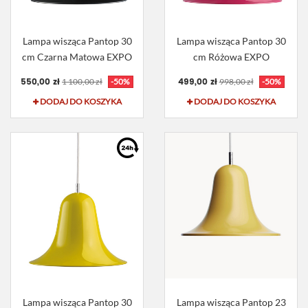
Lampa wisząca Pantop 30
Lampa wisząca Pantop 30
cm Czarna Matowa EXPO
cm Różowa EXPO
550,00 zł
499,00 zł
1 100,00 zł
-50%
998,00 zł
-50%
DODAJ DO KOSZYKA
DODAJ DO KOSZYKA
Lampa wisząca Pantop 30
Lampa wisząca Pantop 23