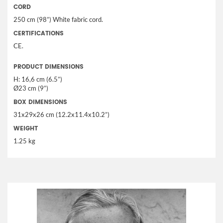
CORD
250 cm (98”) White fabric cord.
CERTIFICATIONS
CE.
PRODUCT DIMENSIONS
H: 16,6 cm (6.5”)
Ø23 cm (9”)
BOX DIMENSIONS
31x29x26 cm (12.2x11.4x10.2”)
WEIGHT
1.25 kg