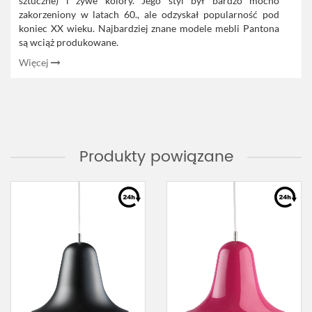
sztuczne) i żywe kolory. Jego styl był bardzo mocno
zakorzeniony w latach 60., ale odzyskał popularność pod
koniec XX wieku. Najbardziej znane modele mebli Pantona
są wciąż produkowane.
Więcej
Produkty powiązane