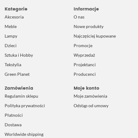
Kategorie
Informacje
Akcesoria
O nas
Meble
Nowe produkty
Lampy
Najczęściej kupowane
Dzieci
Promocje
Sztuka i Hobby
Wyprzedaż
Tekstylia
Projektanci
Green Planet
Producenci
Zamówienia
Moje konto
Regulamin sklepu
Moje zamówienia
Polityka prywatności
Odstąp od umowy
Płatności
Dostawa
Worldwide shipping