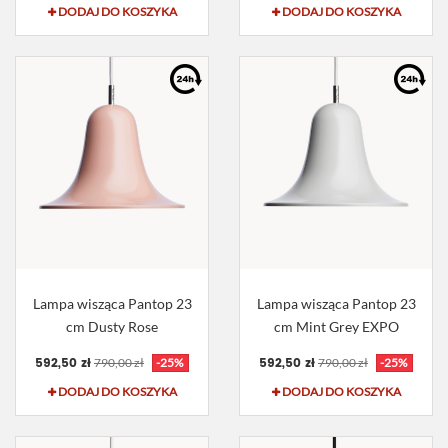
DODAJ DO KOSZYKA
DODAJ DO KOSZYKA
Lampa wisząca Pantop 23
Lampa wisząca Pantop 23
cm Dusty Rose
cm Mint Grey EXPO
592,50 zł
592,50 zł
790,00 zł
-25%
790,00 zł
-25%
DODAJ DO KOSZYKA
DODAJ DO KOSZYKA