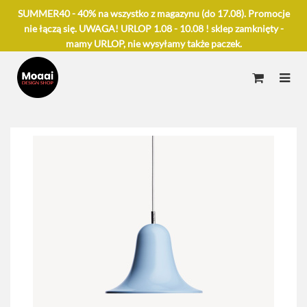
SUMMER40 - 40% na wszystko z magazynu (do 17.08). Promocje
nie łączą się. UWAGA! URLOP 1.08 - 10.08 ! sklep zamknięty -
mamy URLOP, nie wysyłamy także paczek.